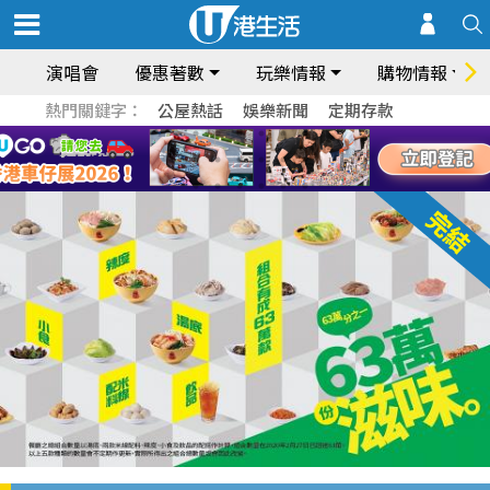
演唱會
優惠著數
玩樂情報
購物情報
熱門關鍵字：
公屋熱話
娛樂新聞
定期存款