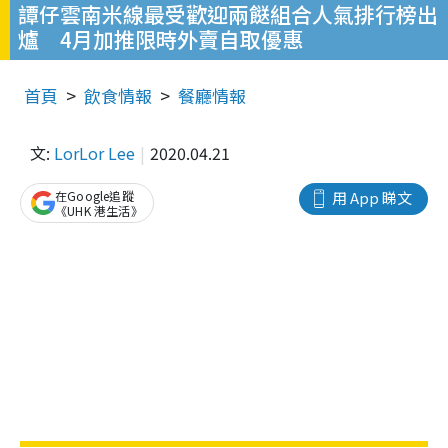
譚仔雲南米線最受歡迎兩餸組合人氣排行榜出
爐 4月加推限時外賣自取優惠
首頁
飲食情報
餐廳情報
文:
LorLor Lee
2020.04.21
在Google追蹤
用 App 睇文
《UHK 港生活》