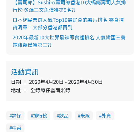
【壽司郎】Sushiro壽司郎香港10大暢銷壽司人氣排
行榜 炙燒三文魚僅獲第9名?!
日本網民票選人氣Top10最好食的薯片排名 零食掃
貨清單！大部分香港都買到
2020年最新10大世界最辣即食麵排名 人氣韓國三養
辣雞麵僅獲第三?!
活動資訊
日期
2020年4月20日 - 2020年4月30日
地址
全線譚仔雲南米線
譚仔
排行榜
飲品
米線
外賣
中菜