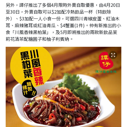
另外，譚仔推出了多個4月限時外賣自取優惠，由4月20日
至30日，外賣自取可以$2加配冷熱飲品一杯（特飲除
外）、$3加配一人小食一份，可選四川青椒皮蛋、紅油木
耳、麻辣豬耳或紅油青瓜、$4蟹蓋(1件)。仲有新推出的小
食「川風香辣黑柏葉」，及5月即將推出的兩款新飲品茉
莉花清茶配糖圓子和柚子利賓納。