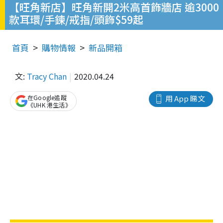
【旺角新店】旺角新開2米高首飾牆店 逾3000
款耳環/手鍊/戒指/頭飾$59起
首頁
購物情報
新品開箱
文:
Tracy Chan
2020.04.24
在Google追蹤
用 App 睇文
《UHK 港生活》