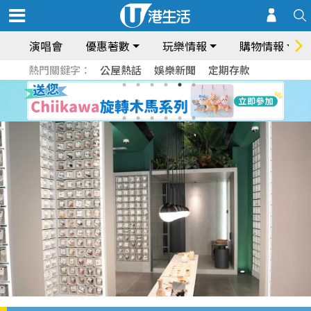
演唱會
優惠著數
玩樂情報
購物情報
熱門關鍵字：
公屋熱話
娛樂新聞
定期存款