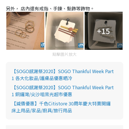
另外， 店內還有戒指、手鍊、髮飾等飾物。
+15
點擊圖片放大
【SOGO感謝祭2020】SOGO Thankful Week Part
1 各大化妝品/護膚品優惠晒冷
【SOGO感謝祭2020】SOGO Thankful Week Part
1 銅鑼灣/尖沙咀祟光超市優惠
【減價優惠】千色Citistore 30周年慶大特賣開鑼
床上用品/家品/廚具/旅行用品