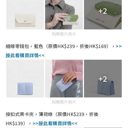
+2
點擊圖片放大
縫線零錢包，藍色（原價HK$239，折後HK$169），
>>
按此看購買詳情<<
+2
點擊圖片放大
按扣式票卡夾，薄荷綠（原價HK$239，折後
HK$139），
>>按此看購買詳情<<