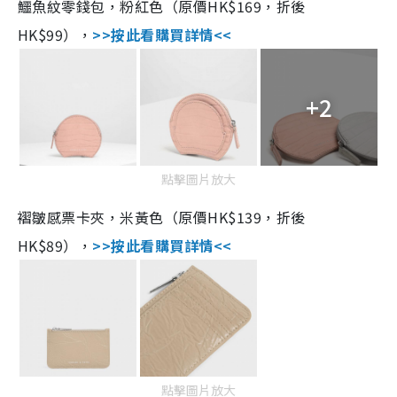
鱷魚紋零錢包，粉紅色（原價HK$169，折後
HK$99），
>>按此看購買詳情<<
+2
點擊圖片放大
褶皺感票卡夾，米黃色（原價HK$139，折後
HK$89），
>>按此看購買詳情<<
點擊圖片放大