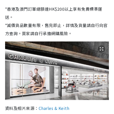
*香港及澳門訂單總額達HK$200以上享有免費標準運
送。
*減價貨品數量有限，售完即止，詳情及貨量請自行向官
方查詢。買家請自行承擔網購風險。
資料及相片來源：
Charles & Keith