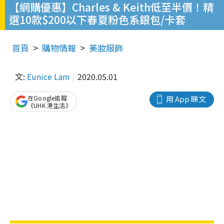
【網購優惠】Charles & Keith低至半價！精
選10款$200以下春夏粉色系銀包/卡套
首頁
購物情報
美妝服飾
文:
Eunice Lam
2020.05.01
在Google追蹤
用 App 睇文
《UHK 港生活》