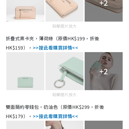
+2
點擊圖片放大
折疊式票卡夾，薄荷綠（原價HK$199，折後
HK$159），
>>按此看購買詳情<<
+2
點擊圖片放大
雙面簡約零錢包，奶油色（原價HK$299，折後
HK$179），
>>按此看購買詳情<<