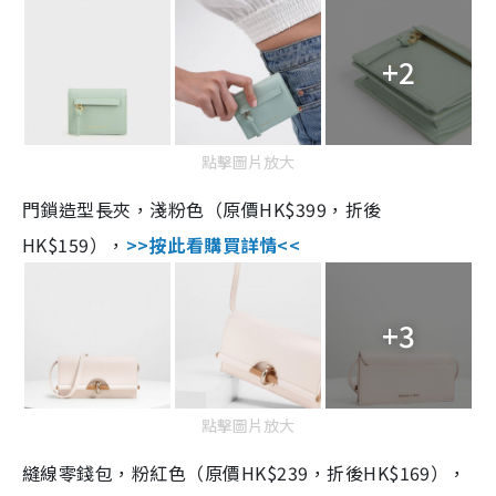
+2
點擊圖片放大
門鎖造型長夾，淺粉色（原價HK$399，折後
HK$159），
>>按此看購買詳情<<
+3
點擊圖片放大
縫線零錢包，粉紅色（原價HK$239，折後HK$169），