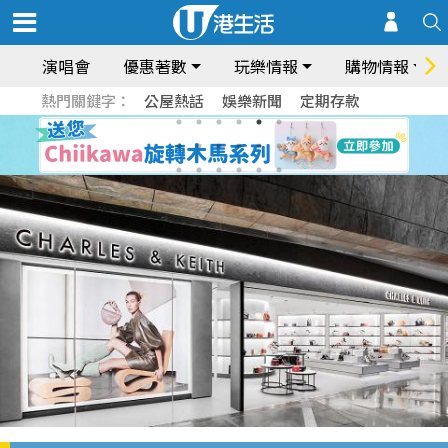
演唱會
優惠著數
玩樂情報
購物情報
熱門關鍵字：
公屋熱話
娛樂新聞
定期存款