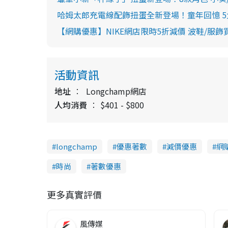
哈姆太郎充電線配飾扭蛋全新登場！童年回憶 5
【網購優惠】NIKE網店限時5折減價 波鞋/服飾
活動資訊
地址
Longchamp網店
人均消費
$401 - $800
longchamp
優惠著數
減價優惠
網
時尚
著數優惠
更多真實評價
風傳媒