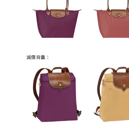
減價背囊：