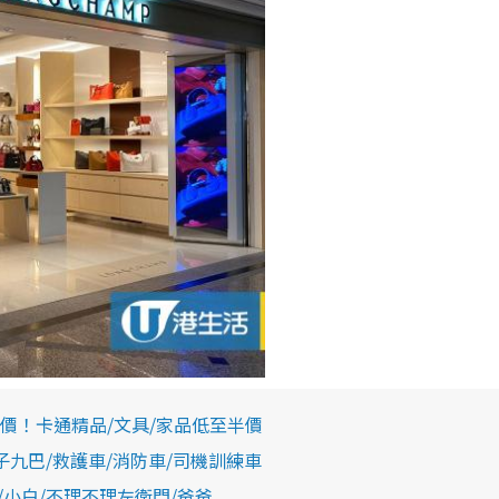
減價！卡通精品/文具/家品低至半價
老夫子九巴/救護車/消防車/司機訓練車
/小白/不理不理左衛門/爸爸