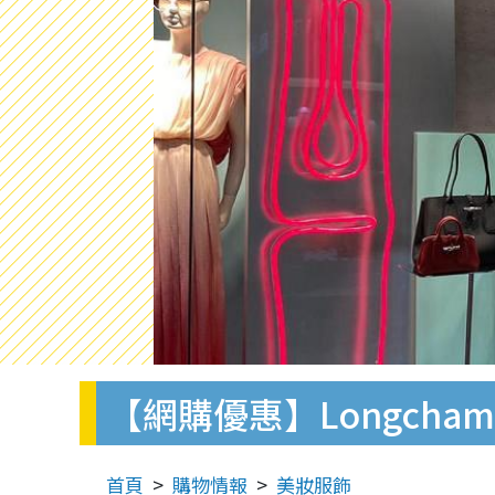
【網購優惠】Longch
首頁
購物情報
美妝服飾