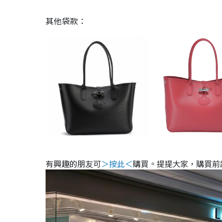
其他袋款：
有興趣的朋友可
＞按此＜
購買。提提大家，購買前