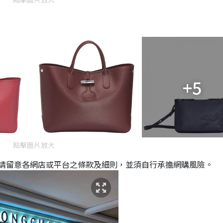
+5
點擊圖片放大
請留意各網店或平台之條款及細則，並須自行承擔網購風險。