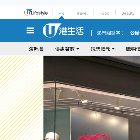
HK
Travel
Food
Beauty
熱門關鍵字：
公屋
演唱會
優惠著數
玩樂情報
購物