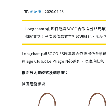
文:
劉紀彤
2020.04.28
Longchamp由即日起與SOGO合作推出35
價就買到！今次減價款式主打玫瑰紅色、蜜糖
Longchamp與SOGO 35周年賞合作推出低至半價
Pliage Club及Le Pliage Néo系列，
按圖放大睇款式及價錢啦：
減價尼龍手袋：