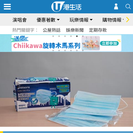
演唱會
優惠著數
玩樂情報
購物情報
熱門關鍵字：
公屋熱話
娛樂新聞
定期存款