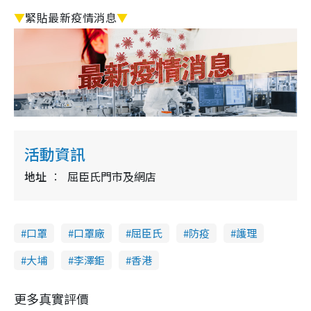
▼
緊貼最新疫情消息
▼
活動資訊
地址
屈臣氏門市及網店
口罩
口罩廠
屈臣氏
防疫
護理
大埔
李澤鉅
香港
更多真實評價