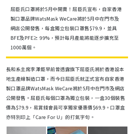
屈臣氏口罩將於5月中開賣！屈臣氏宣布，自家香港
製口罩品牌WatsMask WeCare將於5月中在門市及
網店公開發售，每盒獨立包裝口罩售$79.9，並具
BFE及PFE≥ 99%，預計每月產能將能逐步擴充至
1000萬個。
長和系主席李澤鉅早前曾透露旗下屈臣氏將於香港設本
地生產線製造口罩，而今日屈臣氏就正式宣布自家香港
製口罩品牌WatsMask WeCare將於5月中在門市及網店
公開發售。屈臣氏每個口罩為獨立包裝，一盒30個裝售
價為$79.9，易賞錢會員可享獨家優惠價$69.9。口罩盒
亦特別印上「Care For U」的打氣字句。