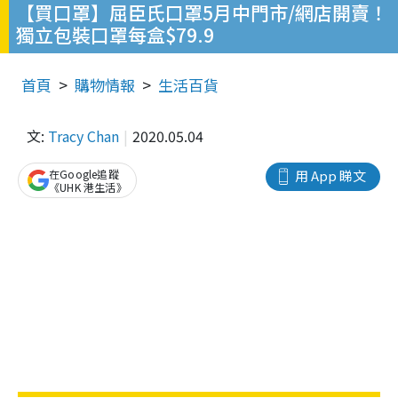
【買口罩】屈臣氏口罩5月中門市/網店開賣！
獨立包裝口罩每盒$79.9
首頁
購物情報
生活百貨
文:
Tracy Chan
2020.05.04
在Google追蹤
用 App 睇文
《UHK 港生活》