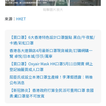
點擊圖片放大
來源：
HKET
【買口罩】6大香港特色設計口罩盤點 黑白/午夜藍/
卡通/彩虹口罩
香港各大連鎖店4月最新口罩現貨補貨/訂購網購一
覽 卓悅/日本城/莎莎/萬寧
【買口罩】Oxyair Mask HK口罩5月11日開賣 網上
登記抽籤買成人口罩
屈臣氏或設立本港口罩生產線！李澤鉅透露：稍後
公布消息
【新冠肺炎】香港政府打算全民派可重用口罩 袁國
勇:戴口罩是不可放寬