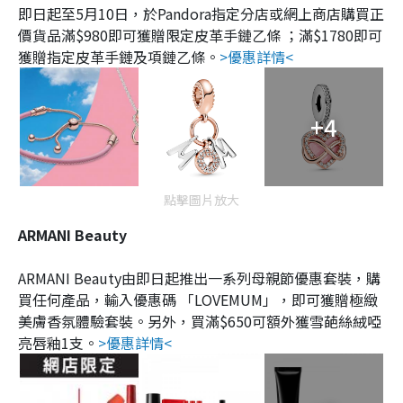
即日起至5月10日，於Pandora指定分店或網上商店購買正
價貨品滿$980即可獲贈限定皮革手鏈乙條 ；滿$1780即可
獲贈指定皮革手鏈及項鏈乙條。
>優惠詳情<
+4
點擊圖片放大
ARMANI Beauty
ARMANI Beauty由即日起推出一系列母親節優惠套裝，購
買任何產品，輸入優惠碼 「LOVEMUM」，即可獲贈極緻
美膚香氛體驗套裝。另外，買滿$650可額外獲雪葩絲絨啞
亮唇釉1支。
>優惠詳情<