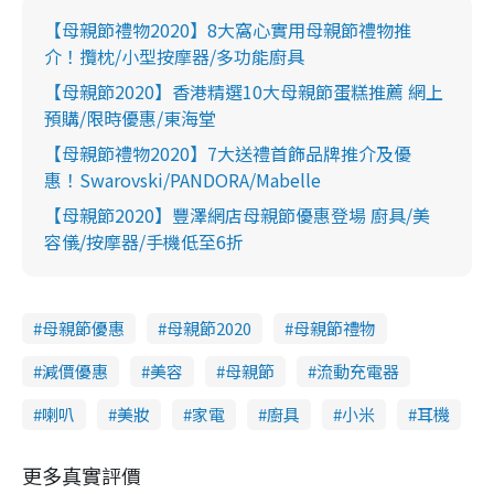
【母親節禮物2020】8大窩心實用母親節禮物推
介！攬枕/小型按摩器/多功能廚具
【母親節2020】香港精選10大母親節蛋糕推薦 網上
預購/限時優惠/東海堂
【母親節禮物2020】7大送禮首飾品牌推介及優
惠！Swarovski/PANDORA/Mabelle
【母親節2020】豐澤網店母親節優惠登場 廚具/美
容儀/按摩器/手機低至6折
母親節優惠
母親節2020
母親節禮物
減價優惠
美容
母親節
流動充電器
喇叭
美妝
家電
廚具
小米
耳機
更多真實評價