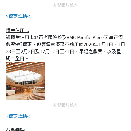
點擊圖片放大
>優惠詳情<
恒生信用卡
憑恒生信用卡於百老匯院線及AMC Pacific Place可享正價
戲票9折優惠，但要留意優惠不適用於2020年1月1日、1月
23日至2月2日及12月17日至31日、早場之戲票、以及星
期二全日。
點擊圖片放大
>優惠詳情<
英皇戲院