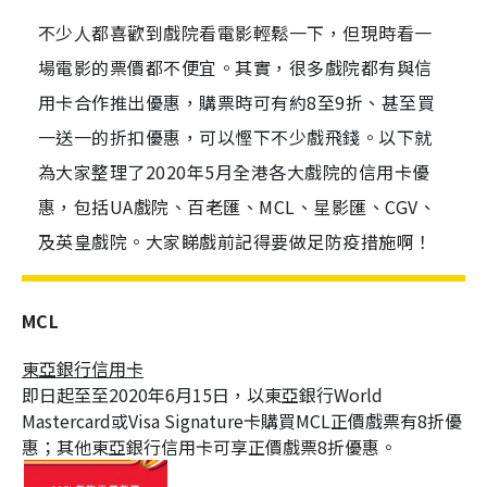
不少人都喜歡到戲院看電影輕鬆一下，但現時看一
場電影的票價都不便宜。其實，很多戲院都有與信
用卡合作推出優惠，購票時可有約8至9折、甚至買
一送一的折扣優惠，可以慳下不少戲飛錢。以下就
為大家整理了2020年5月全港各大戲院的信用卡優
惠，包括UA戲院、百老匯、MCL、星影匯、CGV、
及英皇戲院。大家睇戲前記得要做足防疫措施啊！
MCL
東亞銀行信用卡
即日起至至2020年6月15日，以東亞銀行World
Mastercard或Visa Signature卡購買MCL正價戲票有8折優
惠；其他東亞銀行信用卡可享正價戲票8折優惠。