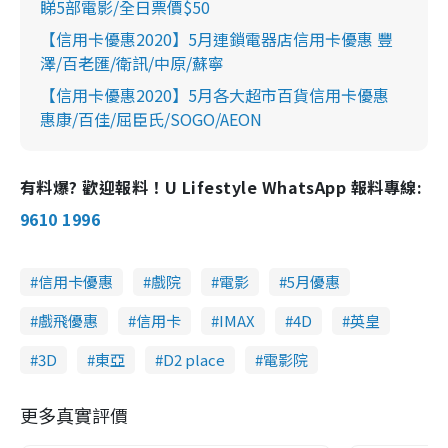
睇5部電影/全日票價$50
【信用卡優惠2020】5月連鎖電器店信用卡優惠 豐
澤/百老匯/衛訊/中原/蘇寧
【信用卡優惠2020】5月各大超市百貨信用卡優惠
惠康/百佳/屈臣氏/SOGO/AEON
有料爆? 歡迎報料！U Lifestyle WhatsApp 報料專線:
9610 1996
信用卡優惠
戲院
電影
5月優惠
戲飛優惠
信用卡
IMAX
4D
英皇
3D
東亞
D2 place
電影院
更多真實評價