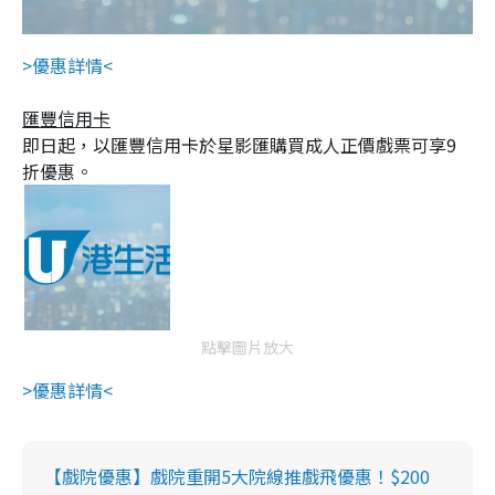
>優惠詳情<
匯豐信用卡
即日起，以匯豐信用卡於星影匯購買成人正價戲票可享9
折優惠。
點擊圖片放大
>優惠詳情<
【戲院優惠】戲院重開5大院線推戲飛優惠！$200