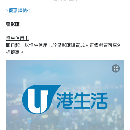
>優惠詳情<
星影匯
恒生信用卡
即日起，以恒生信用卡於星影匯購買成人正價戲票可享9
折優惠。