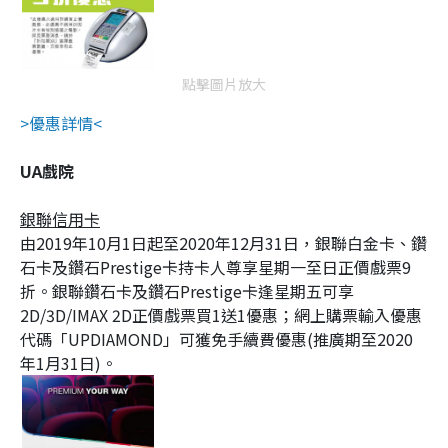
點擊圖片放大
>優惠詳情<
UA戲院
銀聯信用卡
由2019年10月1日起至2020年12月31日，銀聯白金卡、鑽
石卡及鑽石Prestige卡持卡人尊享星期一至日正價戲票9
折。銀聯鑽石卡及鑽石Prestige卡逢星期五可享
2D/3D/IMAX 2D正價戲票買1送1優惠；網上購票輸入優惠
代碼「UPDIAMOND」可獲免手續費優惠(推廣期至2020
年1月31日)。