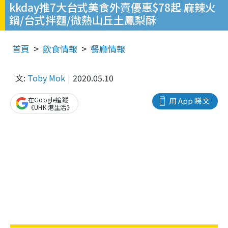
kkday推7大台式美食外賣優惠$78起 麻辣火
鍋/台式拌麵/微熱山丘土鳳梨酥
首頁
飲食情報
餐廳情報
文:
Toby Mok
2020.05.10
在Google追蹤
用 App 睇文
《UHK 港生活》