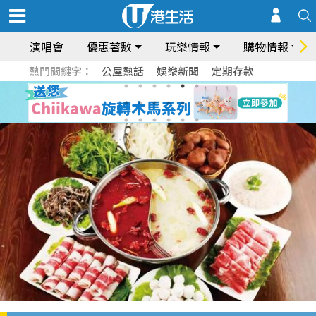
演唱會
優惠著數
玩樂情報
購物情報
熱門關鍵字：
公屋熱話
娛樂新聞
定期存款