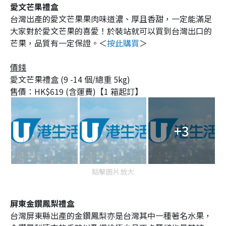
愛文芒果禮盒
台灣出產的愛文芒果果肉味道濃、厚且香甜，一定能滿足
大家對於愛文芒果的喜愛！於裝站就可以買到台灣出口的
芒果，品質有一定保證。＜
按此購買
＞
價錢
愛文芒果禮盒 (9 -14 個/總重 5kg)
售價：HK$619 (含運費)【1 箱起訂】
+3
點擊圖片放大
屏東金鑽鳳梨禮盒
台灣屏東縣出產的金鑽鳳梨亦是台灣其中一種著名水果，