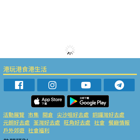
港玩港食港生活
活動展覽
市集
開倉
尖沙咀好去處
銅鑼灣好去處
元朗好去處
荃灣好去處
旺角好去處
社會
餐廳情報
戶外郊遊
社會福利