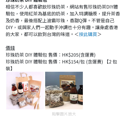
相信不少人都喜歡飲珍珠奶茶，網站有售珍珠奶茶DIY體
驗包，使用紅茶為基底的奶茶，加入特調糖漿，提升茶香
及奶香，最後搭配上波霸珍珠，香甜Q彈。不管是自己
DIY，或與家人們一起動手沖調也十分有趣。讓身處香港
的大家，都可以飲到台灣的味道。＜
按此購買
＞
價錢
珍珠奶茶 DIY 體驗包 售價：HK$205(含運費)
珍珠奶茶 DIY 體驗包 售價：HK$154/包 (含運費) 【2 包
裝】
點擊圖片放大