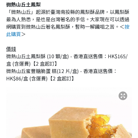
微熱山丘土鳳梨
「微熱山丘」起源於臺灣南投縣的鳳梨酥品牌，以鳳梨酥
最為人熟悉，是也是台灣著名的手信。大家現在可以透過
網購買到微熱山丘著名鳳梨酥，暫時一解饞咀之苦。＜
按
此購買
＞
價錢
微熱山丘土鳳梨酥 (10 顆/盒) - 香港直送售價：HK$165/
盒 (含運費)【2 盒起訂】
微熱山丘蜜豐糖脆蛋 糕(12 片/盒) - 香港直送售價：
HK$86/盒 (含運費)【2 盒起訂】