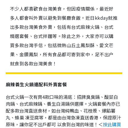
不少人都喜歡食台灣美食，但因疫情關係，最近好
多人都會叫外賣以避免到餐廳食飯。近日kkday就推
出多款台灣美食外賣，包括有台式麻辣火鍋、台式
精選套餐、台式拌麵等。除此之外，大家亦可以購
買多款台灣手信，包括微熱山丘土鳳梨酥、愛文芒
果、金鑽鳳梨，所有食品都可寄到家中，足不出户
就食到各款台灣美食！
麻辣養生火鍋連配料外賣套餐
台式火鍋一次有齊4款口味的湯底：招牌臭臭鍋、酸菜白
肉鍋、台式麻辣鍋、養生白湯鍋供選擇。火鍋套餐內亦已
配多款台灣直送食材，如台灣純鴨血、花枝漿、爆餡薯
丸、蜂巢 凍豆腐等，都是由台灣急凍直送香港，保證原汁
原味，讓你足不出戶都可 以食到台灣的味道！＜
按此購買