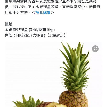
金鑽鳳梨清爽的香味以及纖維極少且不卡牙縫也是其特
徴。網站提供不同水果禮盒等級，直送香港家中，送禮自
用都十分方便。＜
按此購買
＞
價錢
金鑽鳳梨禮盒 (3 個/總重 5kg)
售價：HK$361 (含運費)【1 箱起訂】