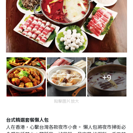
+9
點擊圖片放大
台式精選套餐懶人包
人在香港，心繫台灣各款夜市小食。 懶人包將夜市掃街必