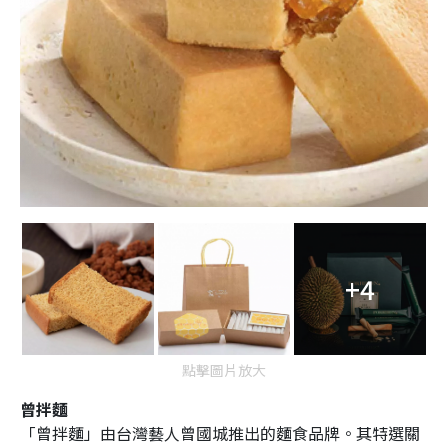
+4
點擊圖片放大
曾拌麵
「曾拌麵」由台灣藝人曾國城推出的麵食品牌。其特選關