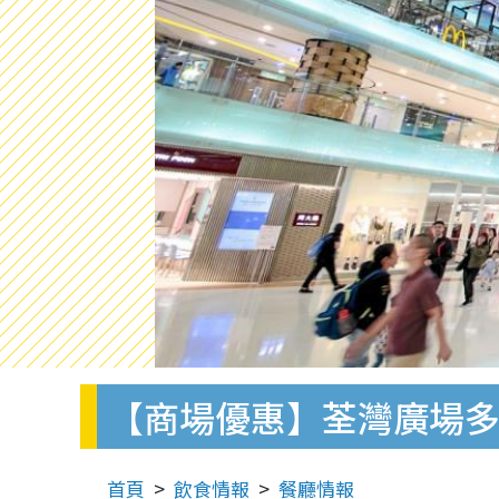
【商場優惠】荃灣廣場多
首頁
飲食情報
餐廳情報