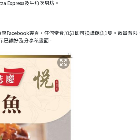
 Express及牛角次男坊。
Facebook專頁，任何堂食加$1即可換購鮑魚1隻。數量有限
示已讚好及分享私晝面。