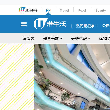
HK
Travel
Food
Beauty
熱門關鍵字：
公屋
演唱會
優惠著數
玩樂情報
購物