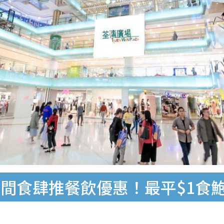
間食肆推餐飲優惠！最平$1食鮑