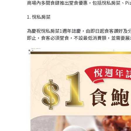
商場內多間食肆推出堂食優惠，包括悅私房菜、Pizza
1. 悅私房菜
為慶祝悅私房菜1週年誌慶，由即日起食客讚好及分享
即止，食客必須堂食，不設最低消費額，並需要展