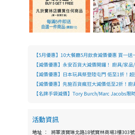
【5月優惠】10大餐廳5月飲食減價優惠 買一送一東海堂
【減價優惠】永安百貨大減價開鑼！ 廚具/家品/
【減價優惠】日本玩具祭登陸屯門 低至1折！超過
【減價優惠】先施百貨瘋狂大減價低至2折！廚具
【名牌手袋減價】Tory Burch/Marc Jacob
活動資訊
地址
將軍澳寶琳北路18號寶林商場3樓303