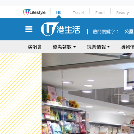
HK
Travel
Food
Beauty
熱門關鍵字：
公屋
演唱會
優惠著數
玩樂情報
購物