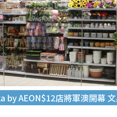
aza by AEON$12店將軍澳開