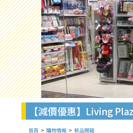
【減價優惠】Living Pl
首頁
購物情報
新品開箱