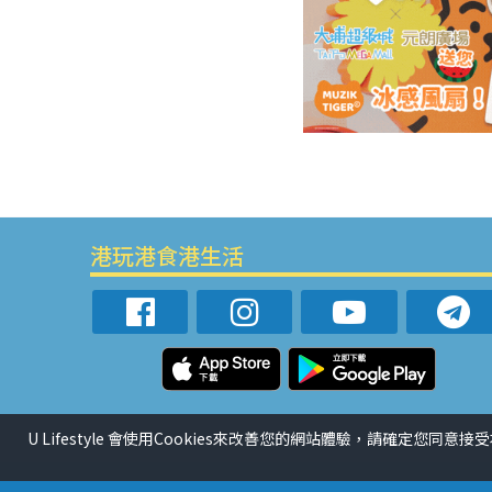
港玩港食港生活
U Lifestyle 會使用Cookies來改善您的網站體驗，請確定您同意接