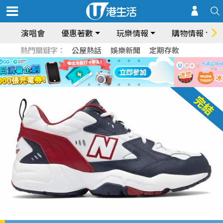
演唱會
優惠著數
玩樂情報
購物情報
熱門關鍵字：
公屋熱話
娛樂新聞
定期存款