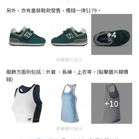
另外，亦有童裝鞋款發售，價錢一律$179。
+4
點擊圖片放大
服飾方面則包括：外套 、長褲、上衣等。(點擊圖片睇價
錢)
+10
點擊圖片放大