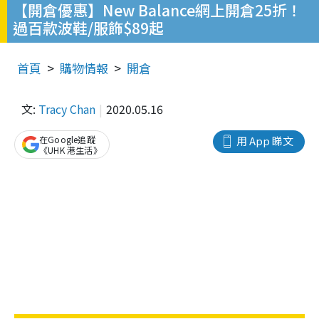
【開倉優惠】New Balance網上開倉25折！
過百款波鞋/服飾$89起
首頁
購物情報
開倉
文:
Tracy Chan
2020.05.16
在Google追蹤
用 App 睇文
《UHK 港生活》