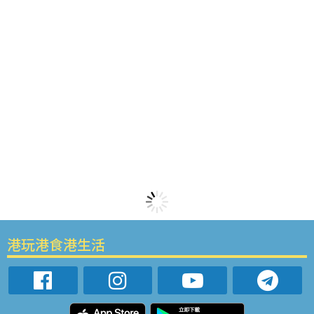
港玩港食港生活