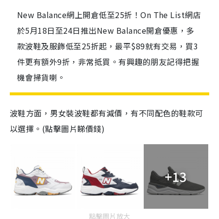
New Balance網上開倉低至25折！On The List網店
於5月18日至24日推出New Balance開倉優惠，多
款波鞋及服飾低至25折起，最平$89就有交易，買3
件更有額外9折，非常抵買。有興趣的朋友記得把握
機會掃貨喇。
波鞋方面，男女裝波鞋都有減價，有不同配色的鞋款可
以選擇。(點擊圖片睇價錢)
+13
點擊圖片放大