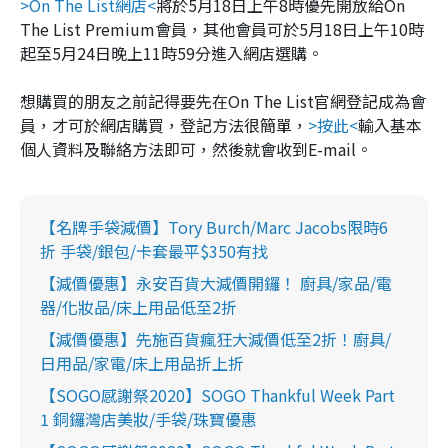
>On The List網店<
將於5月18日上午8時優先開放給On
The List Premium會員，其他會員可於5月18日上午10時
起至5月24日晚上11時59分進入網店選購。
想購買的朋友之前記得要先在On The List官網登記成為會
員，才可於網店購買，登記方法很簡單，
>按此<
輸入基本
個人資料及聯絡方法即可，然後就會收到E-mail。
【名牌手袋減價】Tory Burch/Marc Jacobs限時6
折 手袋/銀包/卡套最平$350有找
【減價優惠】永安百貨大減價開鑼！ 廚具/家品/電
器/化妝品/床上用品低至2折
【減價優惠】先施百貨瘋狂大減價低至2折！廚具/
日用品/家電/床上用品折上折
【SOGO感謝祭2020】SOGO Thankful Week Part
1 銅鑼灣店美妝/手袋/珠寶優惠