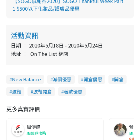
【SOGO感謝祭2020】SOGO Thankful Week Part
1 $500以下化妝品/護膚品優惠
活動資訊
日期
2020年5月18日 - 2020年5月24日
地址
On The List 網店
New Balance
減價優惠
開倉優惠
開倉
波鞋
波鞋開倉
著數優惠
更多真實評價
風傳媒
營養教
旅遊攻略
生
香港