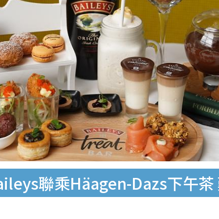
eys聯乘Häagen-Dazs下午