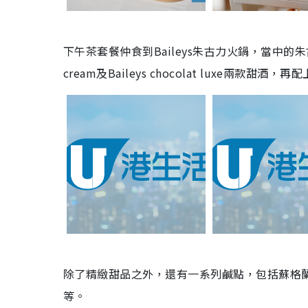
下午茶套餐仲食到
Baileys
朱古力火鍋，當中的朱
cream
及
Baileys chocolat luxe
兩款甜酒，再配
除了精緻甜品之外，還有一系列鹹點，包括蘇格
等。