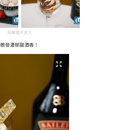
點擊圖片放大
，散發濃郁甜酒香！