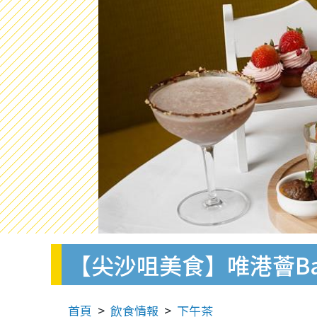
【尖沙咀美食】唯港薈Bail
首頁
飲食情報
下午茶