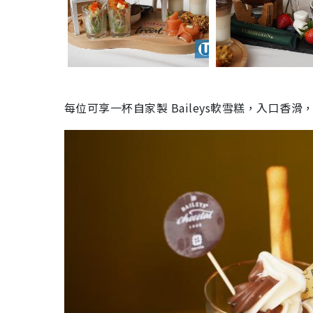
每位可享一杯自家製
Baileys
軟雪糕，入口香滑