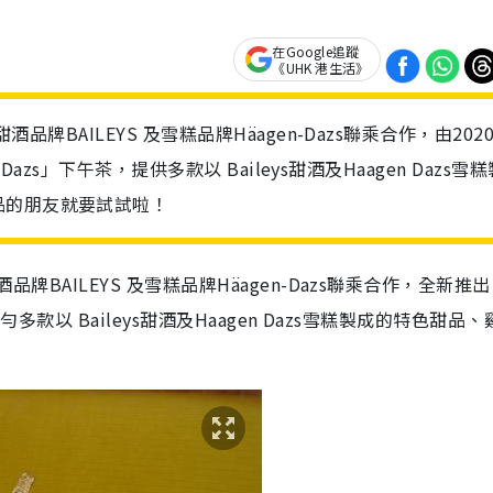
在Google追蹤
《UHK 港生活》
甜酒品牌BAILEYS 及雪糕品牌Häagen-Dazs聯乘合作，由202
n-Dazs」下午茶，提供多款以 Baileys甜酒及Haagen Dazs雪
品的朋友就要試試啦！
酒品牌
BAILEYS
及雪糕品牌
Häagen-Dazs
聯乘合作，全新推出
歎勻
多款以
Baileys
甜酒及
Haagen Dazs
雪糕製成的特色甜品、