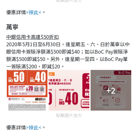
優惠詳情
>按此<
。
萬寧
中銀信用卡高達$50折扣
2020年5月1日至6月30日，逢星期五、六、日於萬寧以中
銀信用卡簽賬淨額滿$500即減$40；如以BoC Pay簽賬淨
額滿$500即減$50。另外，逢星期一至四，以BoC Pay單
一簽賬滿$200，即減$20。
+2
點擊圖片放大
優惠詳情
>按此<
。