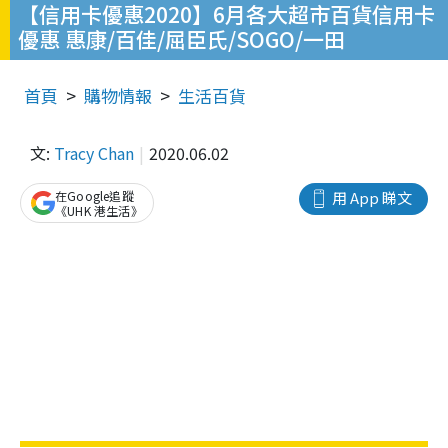
【信用卡優惠2020】6月各大超市百貨信用卡
優惠 惠康/百佳/屈臣氏/SOGO/一田
首頁
購物情報
生活百貨
文:
Tracy Chan
2020.06.02
在Google追蹤
用 App 睇文
《UHK 港生活》