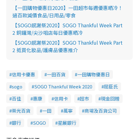
【一田購物優惠日2020】一田超市每週優惠晒冷！
過百款減價食品/日用品/零食
【SOGO感謝祭2020】SOGO Thankful Week Part
2 銅鑼灣/尖沙咀店每日優惠晒冷
【SOGO感謝祭2020】SOGO Thankful Week Part
2 抵買化妝品/護膚品優惠推介
信用卡優惠
一田百貨
一田購物優惠日
sogo
SOGO Thankful Week 2020
屈臣氏
百佳
惠康
信用卡
超市
現金回贈
崇光百貨
一田
萬寧
商場及百貨公司
銀行
SOGO
星展銀行