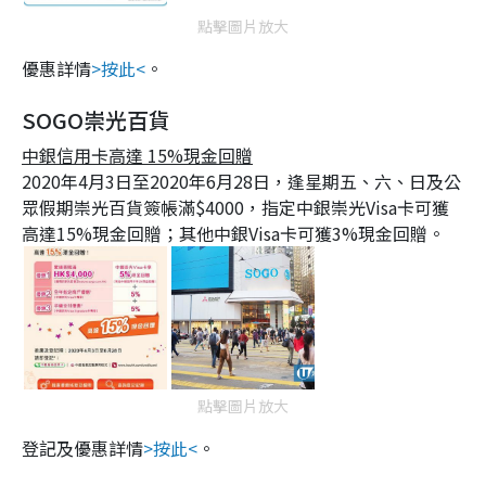
點擊圖片放大
優惠詳情
>按此<
。
SOGO崇光百貨
中銀信用卡高達 15%現金回贈
2020年4月3日至2020年6月28日，逢星期五、六、日及公
眾假期崇光百貨簽帳滿$4000，指定中銀崇光Visa卡可獲
高達15%現金回贈；其他中銀Visa卡可獲3%現金回贈。
點擊圖片放大
登記及優惠詳情
>按此<
。