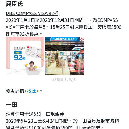
屈臣氏
DBS COMPASS VISA 92折
2020年1月1日至2020年12月31日期間，，憑COMPASS
VISA信用卡於每月5，15及25日到屈臣氏單一簽賬滿$500
即可享92折優惠。
點擊圖片放大
優惠詳情
>按此<
。
一田
滙豐信用卡送$50一田現金券
2020年5月28日至6月24日期間，於一田百貨及超市累積
簽賬淨額每$1000可獲價值$50的一田現金禮券。