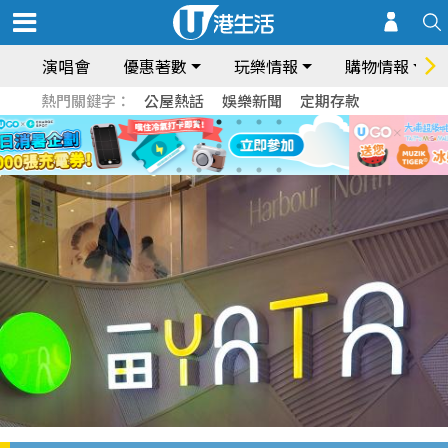
演唱會
優惠著數
玩樂情報
購物情報
熱門關鍵字：
公屋熱話
娛樂新聞
定期存款