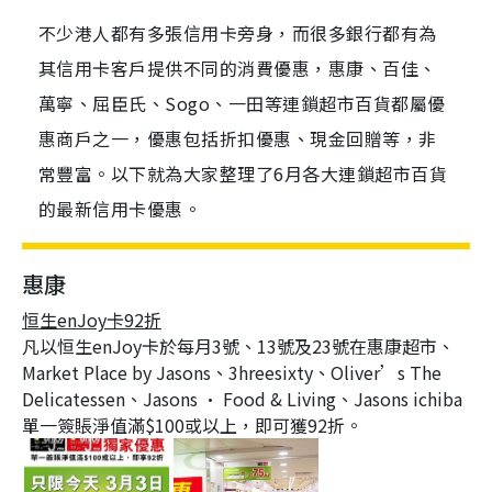
不少港人都有多張信用卡旁身，而很多銀行都有為
其信用卡客戶提供不同的消費優惠，惠康、百佳、
萬寧、屈臣氏、Sogo、一田等連鎖超市百貨都屬優
惠商戶之一，優惠包括折扣優惠、現金回贈等，非
常豐富。以下就為大家整理了6月各大連鎖超市百貨
的最新信用卡優惠。
惠康
恒生enJoy卡92折
凡以恒生enJoy卡於每月3號、13號及23號在惠康超市、
Market Place by Jasons、3hreesixty、Oliver’s The
Delicatessen、Jasons • Food & Living、Jasons ichiba
單一簽賬淨值滿$100或以上，即可獲92折。