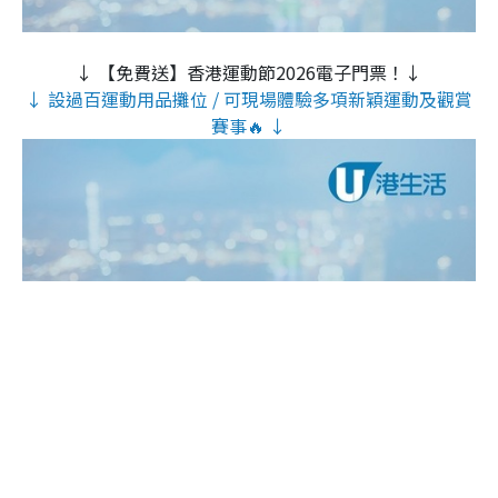
↓ 【免費送】香港運動節2026電子門票！↓
↓ 設過百運動用品攤位 / 可現場體驗多項新穎運動及觀賞
賽事🔥 ↓