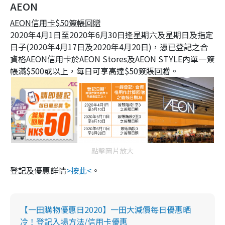
AEON
AEON信用卡$50簽帳回贈
2020年4月1日至2020年6月30日逢星期六及星期日及指定
日子(2020年4月17日及2020年4月20日)，憑已登記之合
資格AEON信用卡於AEON Stores及AEON STYLE內單一簽
帳滿$500或以上，每日可享高達$50簽賬回贈。
點擊圖片放大
登記及優惠詳情
>按此<
。
【一田購物優惠日2020】一田大減價每日優惠晒
冷！登記入場方法/信用卡優惠