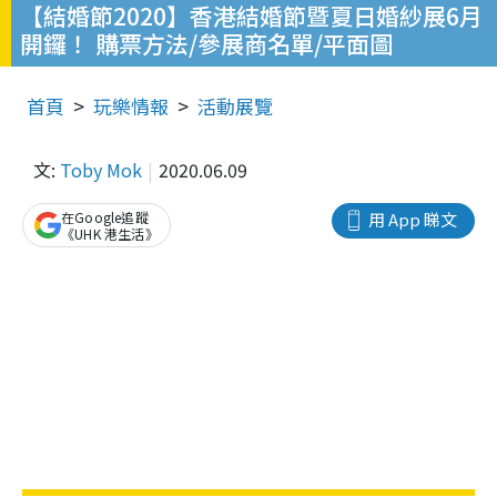
【結婚節2020】香港結婚節暨夏日婚紗展6月
開鑼！ 購票方法/參展商名單/平面圖
首頁
玩樂情報
活動展覽
文:
Toby Mok
2020.06.09
在Google追蹤
用 App 睇文
《UHK 港生活》