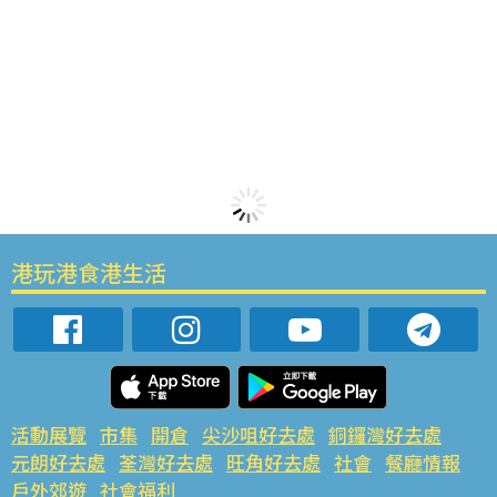
港玩港食港生活
活動展覽
市集
開倉
尖沙咀好去處
銅鑼灣好去處
元朗好去處
荃灣好去處
旺角好去處
社會
餐廳情報
戶外郊遊
社會福利