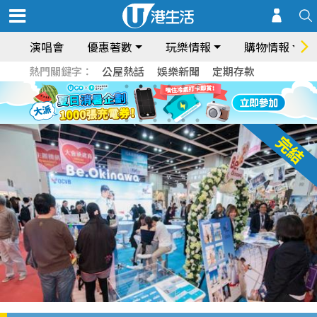
演唱會
優惠著數
玩樂情報
購物情報
熱門關鍵字：
公屋熱話
娛樂新聞
定期存款