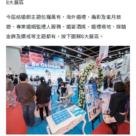
8大展區
今屆結婚節主題包羅萬有，海外婚禮、攝影及蜜月旅
遊、專業婚姻監禮人服務、婚宴酒席、婚禮場地、嫁囍
金飾及鑽戒等主題都有，按下圖睇8大展區。