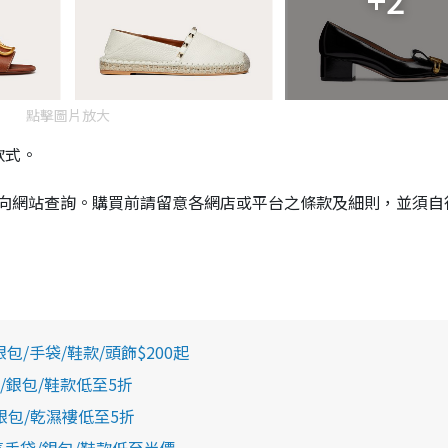
點擊圖片放大
款式。
向網站查詢。購買前請留意各網店或平台之條款及細則，並須自
包/手袋/鞋款/頭飾$200起
袋/銀包/鞋款低至5折
/銀包/乾濕褸低至5折