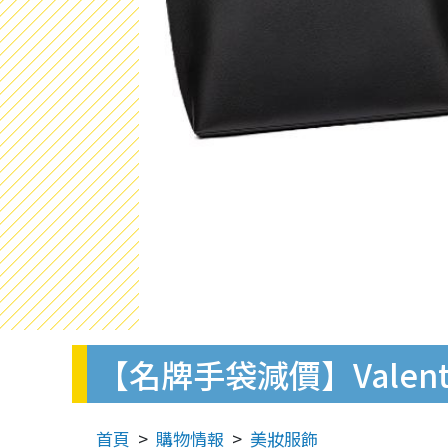
【名牌手袋減價】Valen
首頁
購物情報
美妝服飾