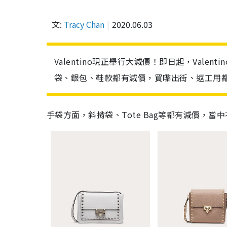
文:
Tracy Chan
2020.06.03
Valentino現正舉行大減價！即日起，Val
袋、銀包、鞋款都有減價，買嚟出街、返工用
手袋方面，斜揹袋、Tote Bag等都有減價，當