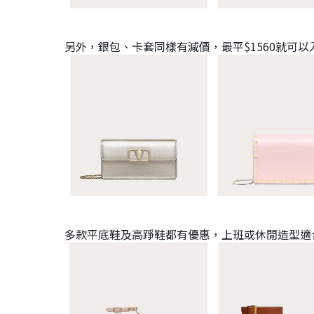
另外，銀包、卡套同樣有減價，最平$1560就可以
多款平底鞋及高踭鞋都有優惠，上班或休閒造型適合