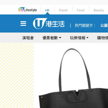
HK
Travel
Food
Beauty
熱門關鍵字：
公屋
演唱會
優惠著數
玩樂情報
購物