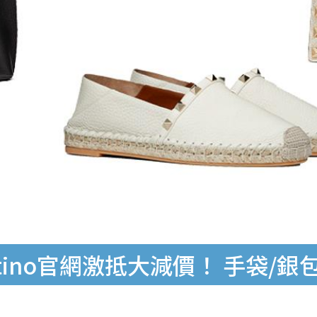
tino官網激抵大減價！ 手袋/銀