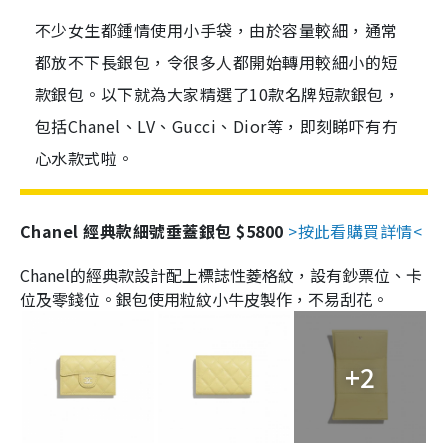
不少女生都鍾情使用小手袋，由於容量較細，通常
都放不下長銀包，令很多人都開始轉用較細小的短
款銀包。以下就為大家精選了10款名牌短款銀包，
包括Chanel、LV、Gucci、Dior等，即刻睇吓有冇
心水款式啦。
Chanel 經典款細號垂蓋銀包 $5800
>按此看購買詳情<
Chanel的經典款設計配上標誌性菱格紋，設有鈔票位、卡
位及零錢位。銀包使用粒紋小牛皮製作，不易刮花。
+2