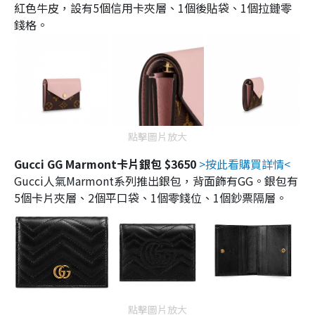
紅色牛皮，設有5個信用卡夾層、1個後貼袋、1個拉鏈零
錢格。
點擊圖片放大
Gucci GG Marmont卡片銀包 $3650
>按此看購買詳情<
Gucci人氣Marmont系列推出銀包，背面飾有GG。銀包有
5個卡片夾層、2個平口袋、1個零錢位、1個鈔票隔層。
點擊圖片放大