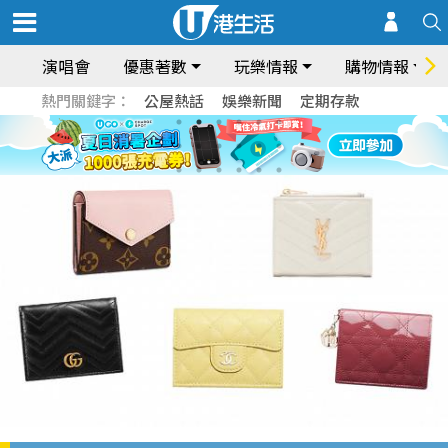
演唱會
優惠著數
玩樂情報
購物情報
熱門關鍵字：
公屋熱話
娛樂新聞
定期存款