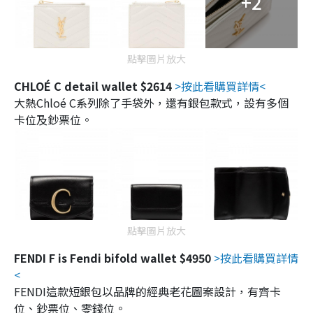
+2
點擊圖片放大
CHLOÉ C detail wallet $2614
>按此看購買詳情<
大熱Chloé C系列除了手袋外，還有銀包款式，設有多個
卡位及鈔票位。
點擊圖片放大
FENDI F is Fendi bifold wallet $4950
>按此看購買詳情
<
FENDI這款短銀包以品牌的經典老花圖案設計，有齊卡
位、鈔票位、零錢位。