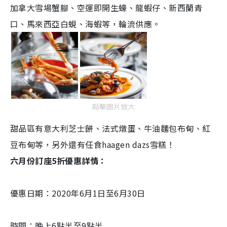
加拿大雪場蟹腳、空運即開生蠔、龍蝦仔、新西蘭青
口、馬來西亞白蜆、海蝦等，輪流供應。
點擊圖片放大
甜品區有意大利芝士餅、法式燉蛋、牛油麵包布甸、紅
豆布甸等，另外還有任食haagen dazs雪糕！
六月份訂座5折優惠詳情：
優惠日期：2020年6月1日至6月30日
時間：晚上6點半至9點半