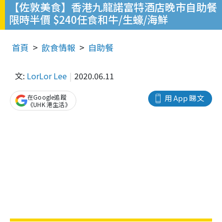
【佐敦美食】香港九龍諾富特酒店晚市自助餐
限時半價 $240任食和牛/生蠔/海鮮
首頁
飲食情報
自助餐
文:
LorLor Lee
2020.06.11
在Google追蹤
用 App 睇文
《UHK 港生活》