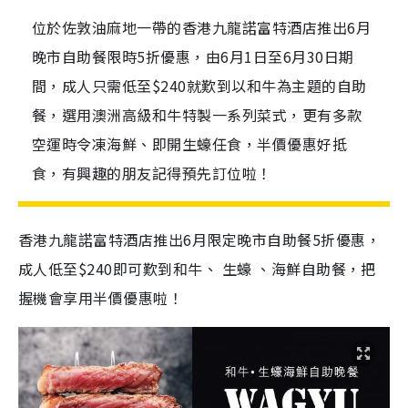
位於佐敦油麻地一帶的香港九龍諾富特酒店推出6月
晚市自助餐限時5折優惠，由6月1日至6月30日期
間，成人只需低至$240就歎到以和牛為主題的自助
餐，選用澳洲高級和牛特製一系列菜式，更有多款
空運時令凍海鮮、即開生蠔任食，半價優惠好抵
食，有興趣的朋友記得預先訂位啦！
香港九龍諾富特酒店推出6月限定晚市自助餐5折優惠，
成人低至$240即可歎到和牛、 生蠔 、海鮮自助餐，把
握機會享用半價優惠啦！