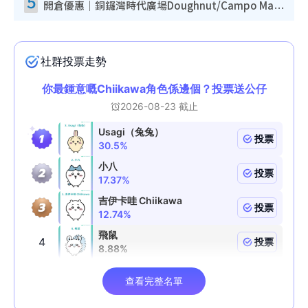
5
開倉優惠｜銅鑼灣時代廣場Doughnut/Campo Marzio開倉低至1折！背囊、書包、手袋劈價$200起