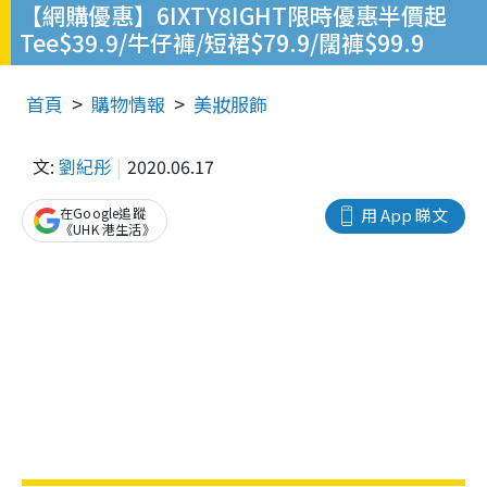
【網購優惠】6IXTY8IGHT限時優惠半價起
Tee$39.9/牛仔褲/短裙$79.9/闊褲$99.9
首頁
購物情報
美妝服飾
文:
劉紀彤
2020.06.17
在Google追蹤
用 App 睇文
《UHK 港生活》