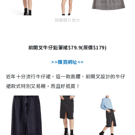
點擊圖片放大
前開叉牛仔鉛筆裙
$79.9(
原價
$179)
>>
購買網址
<<
近年十分流行牛仔裙，這一款高腰、前開叉設計的牛仔
裙款式特別又易襯，而且好抵買！