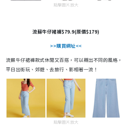
點擊圖片放大
流蘇牛仔裙褲
$79.9(
原價
$179)
>>
購買網址
<<
流蘇牛仔裙褲款式休閒又百搭，可以襯出不同的風格，
平日出街玩、郊遊、去旅行、影相著一流！
點擊圖片放大