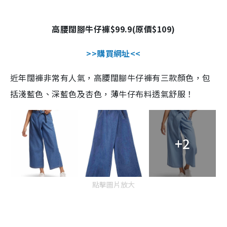
高腰闊腳牛仔褲
$99.9(
原價
$109)
>>
購買網址
<<
近年闊褲非常有人氣，高腰闊腳牛仔褲有三款顏色，包
括淺藍色、深藍色及杏色，薄牛仔布料透氣舒服！
+2
點擊圖片放大