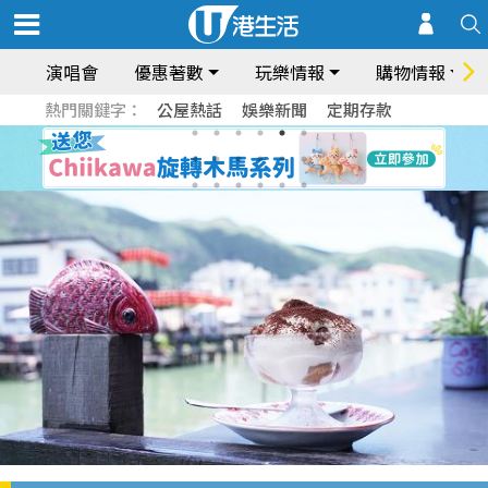
演唱會
優惠著數
玩樂情報
購物情報
熱門關鍵字：
公屋熱話
娛樂新聞
定期存款