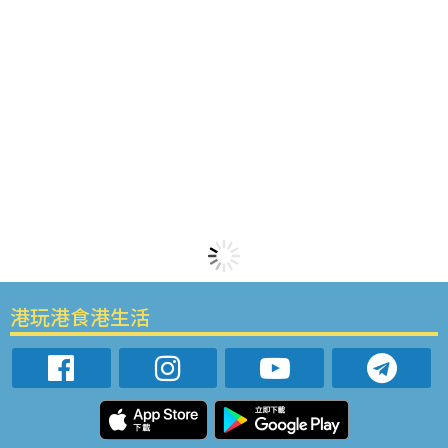
港玩港食港生活