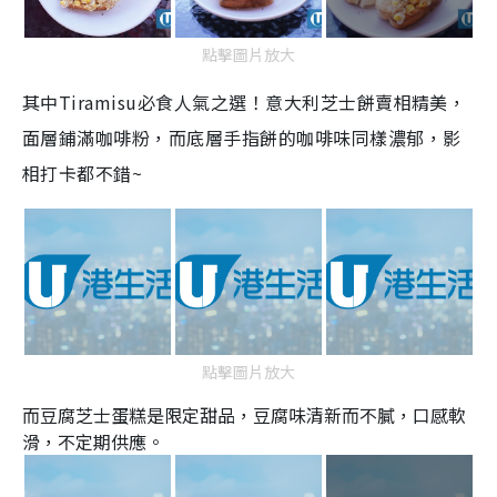
點擊圖片放大
其中Tiramisu必食人氣之選！
意大利芝士餅賣相精美，
面層鋪滿咖啡粉，而底層手指餅的咖啡味同樣濃郁，影
相打卡都不錯~
點擊圖片放大
而豆腐芝士蛋糕是限定甜品，豆腐味清新而不膩，口感軟
滑，不定期供應。