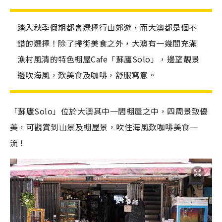
踏入秋季假期都會選擇行山郊遊，而大澳都是個不
錯的選擇！除了掃街美食之外，大澳有一幾間充滿
漁村風清的特色棚屋Cafe「蘇廬Solo」，邊望靚景
邊吹海風，歎美食及咖啡，舒服寫意。
「蘇廬Solo」位於大澳其中一間棚屋之中，四周景致優
美，可觀賞到山景及棚屋景，吹住海風歎咖啡美食一
流！