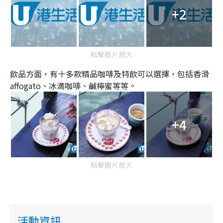
+2
點擊圖片放大
飲品方面，有十多款精品咖啡及特飲可以選擇，包括香滑
affogato、冰滴咖啡、鹹檸蜜等等。
+4
點擊圖片放大
活動資訊