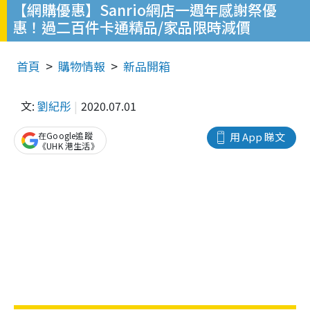
【網購優惠】Sanrio網店一週年感謝祭優
惠！過二百件卡通精品/家品限時減價
首頁
購物情報
新品開箱
文:
劉紀彤
2020.07.01
在Google追蹤
用 App 睇文
《UHK 港生活》