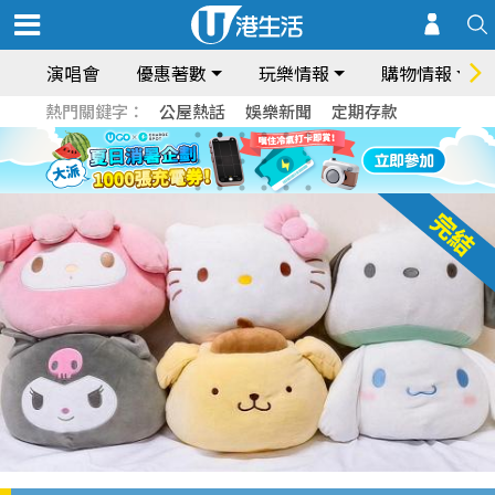
演唱會
優惠著數
玩樂情報
購物情報
熱門關鍵字：
公屋熱話
娛樂新聞
定期存款