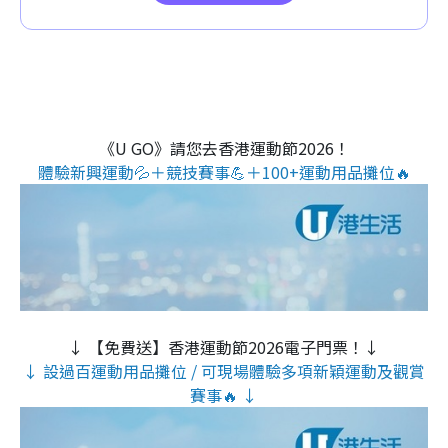
《U GO》請您去香港運動節2026！
體驗新興運動💦＋競技賽事💪＋100+運動用品攤位🔥
↓ 【免費送】香港運動節2026電子門票！↓
↓ 設過百運動用品攤位 / 可現場體驗多項新穎運動及觀賞
賽事🔥 ↓