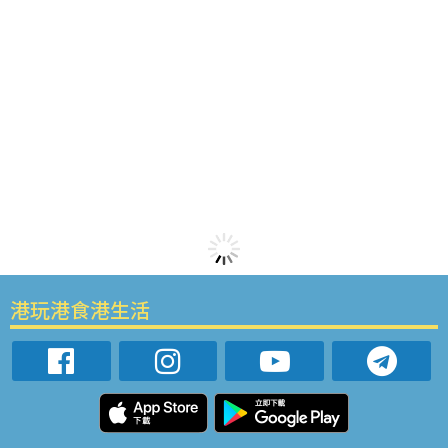
港玩港食港生活