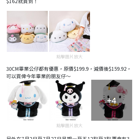
$162就買到！
點擊圖片放大
30CM畢業公仔都有優惠，
原價
$199.9，減價後
$159.92
，
可以買俾今年畢業的朋友仔～
+4
點擊圖片放大
另外在7月2日至7月27日星期一至五12點至3點更會有3