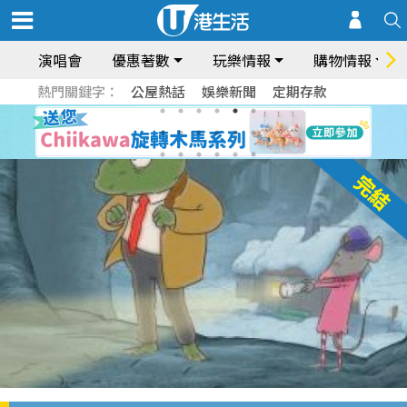
演唱會
優惠著數
玩樂情報
購物情報
熱門關鍵字：
公屋熱話
娛樂新聞
定期存款