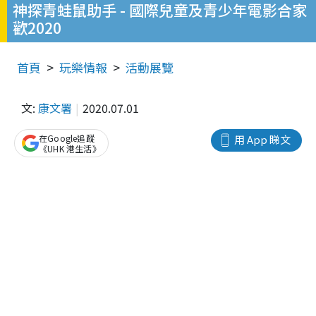
神探青蛙鼠助手 - 國際兒童及青少年電影合家
歡2020
首頁
玩樂情報
活動展覽
文:
康文署
2020.07.01
在Google追蹤
用 App 睇文
《UHK 港生活》