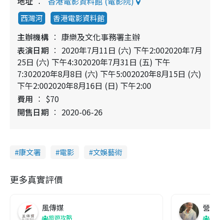
地址
香港電影資料館 (電影院)
西灣河
香港電影資料館
主辦機構
康樂及文化事務署主辦
表演日期
2020年7月11日 (六) 下午2:002020年7月
25日 (六) 下午4:302020年7月31日 (五) 下午
7:302020年8月8日 (六) 下午5:002020年8月15日 (六)
下午2:002020年8月16日 (日) 下午2:00
費用
$70
開售日期
2020-06-26
康文署
電影
文娛藝術
更多真實評價
風傳媒
營養教
旅遊攻略
生