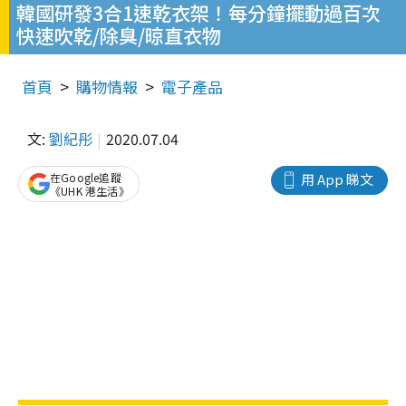
韓國研發3合1速乾衣架！每分鐘擺動過百次
快速吹乾/除臭/晾直衣物
首頁
購物情報
電子產品
文:
劉紀彤
2020.07.04
在Google追蹤
用 App 睇文
《UHK 港生活》