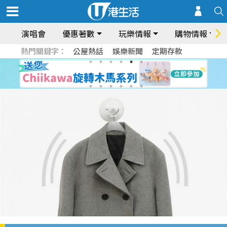
演唱會
優惠著數
玩樂情報
購物情報
熱門關鍵字：
公屋熱話
娛樂新聞
定期存款