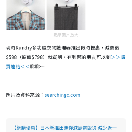
點擊圖片放大
現時
Rundry
多功能衣物護理器推出限時優惠，減價後
$598
（原價
$798
）就買到，有興趣的朋友可以到
＞＞購
買連結＜＜
睇睇～
圖片及資料來源：
searchingc.com
【網購優惠】日本新推出迷你減醣電飯煲 減少近一