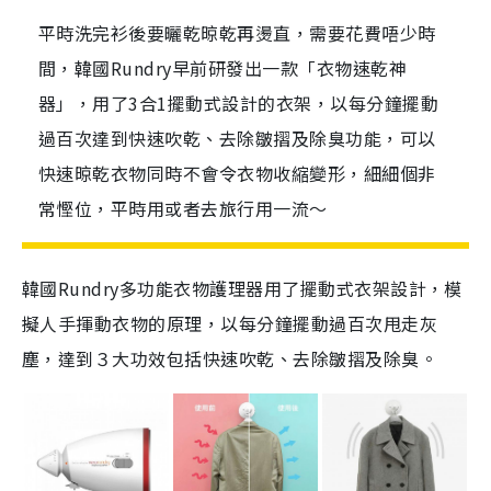
平時洗完衫後要曬乾晾乾再燙直，需要花費唔少時
間，韓國Rundry早前研發出一款「衣物速乾神
器」，用了3合1擺動式設計的衣架，以每分鐘擺動
過百次達到快速吹乾、去除皺摺及除臭功能，可以
快速晾乾衣物同時不會令衣物收縮變形，細細個非
常慳位，平時用或者去旅行用一流～
韓國Rundry多功能衣物護理器用了擺動式衣架設計，模
擬人手揮動衣物的原理，以每分鐘擺動過百次甩走灰
塵，達到３大功效包括快速吹乾、去除皺摺及除臭。