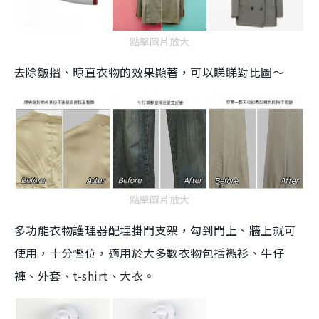
點擊圖片放大
去除皺摺、晾直衣物的效果顯著，可以睇睇對比圖～
點擊圖片放大
多功能衣物護理器配埋掛門支架，勾到門上、牆上就可
使用，十分慳位，適用於大多數衣物包括襯衫、牛仔
褲、外套、
t-shirt
、大衣。