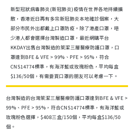
新型冠狀病毒肺炎(新冠肺炎)疫情在世界各地持續擴
散，香港近日再有多宗新冠肺炎本地確診個案，大
部分市民外出都戴上口罩防疫。除了港產口罩，唔
少港人都會選擇台灣製造口罩，最近網購平台
KKDAY出售台灣製造的萊潔三層醫療防護口罩，口
罩達到BFE & VFE > 99%、PFE > 95%，符合
CNS14774標準，有海洋藍或玫瑰粉色，平均每盒
$136/50個，有需要買口罩的朋友可以考慮一下。
台灣製造的台灣萊潔三層醫療防護口罩達到BFE & VFE >
99%、PFE > 95%，符合CNS14774標準，有海洋藍或
玫瑰粉色選擇，$408三盒/150個，平均每盒$136/50
個。