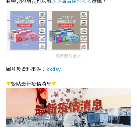
有需要的朋友可以到
＞＞購買網址＜＜
選購。
點擊圖片放大
圖片及資料來源：
kkday
▼
緊貼最新疫情消息
▼