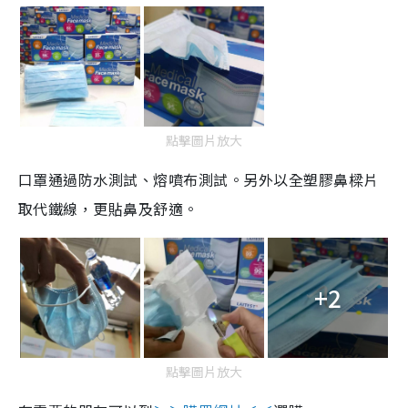
點擊圖片放大
口罩通過防水測試、熔噴布測試。另外以全塑膠鼻樑片
取代鐵線，更貼鼻及舒適。
+2
點擊圖片放大