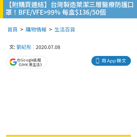
【附購買連結】台灣製造萊潔三層醫療防護口
罩！BFE/VFE>99% 每盒$136/50個
首頁
購物情報
生活百貨
文:
劉紀彤
2020.07.08
在Google追蹤
用 App 睇文
《UHK 港生活》