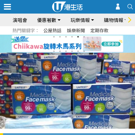
演唱會
優惠著數
玩樂情報
購物情報
熱門關鍵字：
公屋熱話
娛樂新聞
定期存款