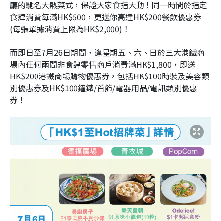
廳的馳名大熱菜式，保證大家食指大動！同一時間於指定
食肆消費每滿HK$500，更送你高達HK$200餐飲優惠券
(每張單據消費上限為HK$2,000)！
而即日至7月26日期間，逢星期五、六、日於三大港鐵商
場內任何兩間非食肆零售商戶消費滿HK$1,800，即送
HK$200港鐵商場購物優惠券，包括HK$100時裝及美容類
別優惠券及HK$100鐘錶/首飾/電器用品/電訊類別優惠
券！