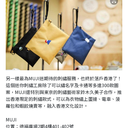
另一樣最為MUJI迷期待的刺繡服務，也終於落戶香港了！
這個迷你刺繡工房除了可以繡名字及卡通等多達300款圖
案，MUJI還特別與東京的刺繡藝術家鈴木久美子合作，推
出香港限定的刺繡款式，可以為衣物繡上蛋撻、電車、菠
蘿包和蝦餃燒賣等，融入香港文化設計。
MUJI
位置：德福廣場2期4樓401-402號