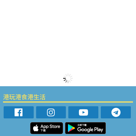
港玩港食港生活