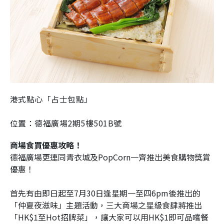
港式點心「占士包點」
位置：德福廣場2期5樓501B號
商場食買優惠攻略！
德福廣場更連同青衣城及PopCorn一齊推出美食購物獎賞
優惠！
首先有由即日起至7月30日逢星期一至四6pm後推出的
「仲夏夜滋味」主題活動，三大商場之星級食肆將推出
「HK$1至Hot招牌菜」，讓大家可以用HK$1即可品嚐餐