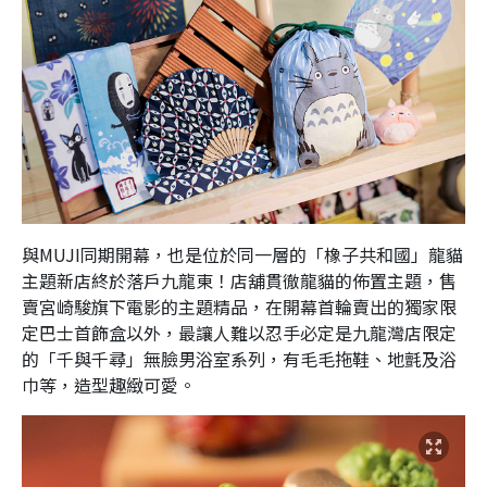
與MUJI同期開幕，也是位於同一層的「橡子共和國」龍貓
主題新店終於落戶九龍東！店舖貫徹龍貓的佈置主題，售
賣宮崎駿旗下電影的主題精品，在開幕首輪賣出的獨家限
定巴士首飾盒以外，最讓人難以忍手必定是九龍灣店限定
的「千與千尋」無臉男浴室系列，有毛毛拖鞋、地氈及浴
巾等，造型趣緻可愛。