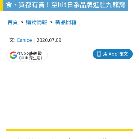
食、買都有賞！至hit日系品牌進駐九龍灣
首頁
購物情報
新品開箱
文:
Canice
2020.07.09
在Google追蹤
用 App 睇文
《UHK 港生活》