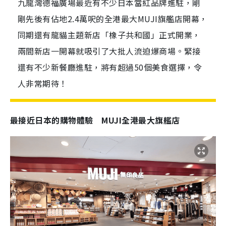
九龍灣德福廣場最近有不少日本當紅品牌進駐，剛
剛先後有佔地2.4萬呎的全港最大MUJI旗艦店開幕，
同期還有龍貓主題新店「橡子共和國」正式開業，
兩間新店一開幕就吸引了大批人流迫爆商場。緊接
還有不少新餐廳進駐，將有超過50個美食選擇，令
人非常期待！
最接近日本的購物體驗 MUJI全港最大旗艦店