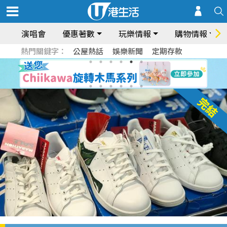
演唱會
優惠著數
玩樂情報
購物情報
熱門關鍵字：
公屋熱話
娛樂新聞
定期存款