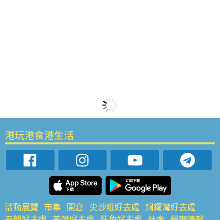
港玩港食港生活
活動展覽
市集
開倉
尖沙咀好去處
銅鑼灣好去處
元朗好去處
荃灣好去處
旺角好去處
社會
餐廳情報