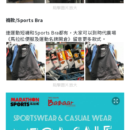
點擊圖片放大
襪款/Sports Bra
連運動短襪和Sports Bra都有，大家可以到
時代廣場
《
馬拉松便服及運動名牌開倉》留意更多款式。
點擊圖片放大