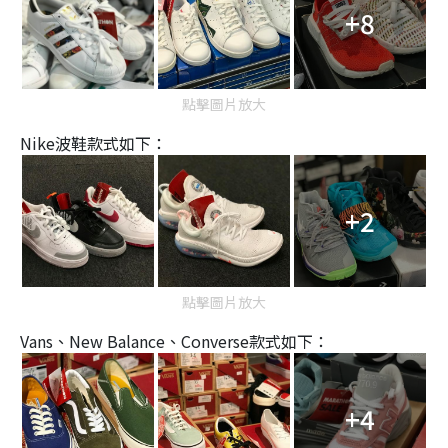
+8
點擊圖片放大
Nike波鞋
款式如下：
+2
點擊圖片放大
Vans、New Balance、Converse款式如下：
+4