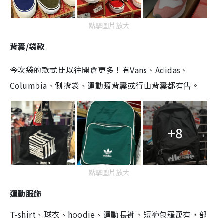
點擊圖片放大
背囊/袋款
今次袋的款式比以往開倉更多！有Vans、Adidas、
Columbia、側揹袋、運動類背囊或行山背囊都有售。
+8
點擊圖片放大
運動服飾
T-shirt、球衣、hoodie、運動長褲、短褲包羅萬有，
部