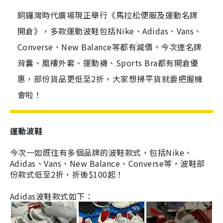
銅鑼灣時代廣場現正舉行《馬拉松便服及運動名牌
開倉》，多款運動波鞋包括Nike、Adidas、Vans、
Converse、New Balance等都有減價。今次連名牌
背囊、風褸外套、運動襪、Sports Bra都有開倉優
惠，部份貨品更低至2折，大家想掃平貨就要把握機
會啦！
運動波鞋
今次一如既往有多個品
牌的
波鞋
款式，
包括Nike、
Adidas、Vans、New Balance、Converse等，波鞋部
份款式低至2折，折後$100起！
Adidas
波鞋
款式如下：