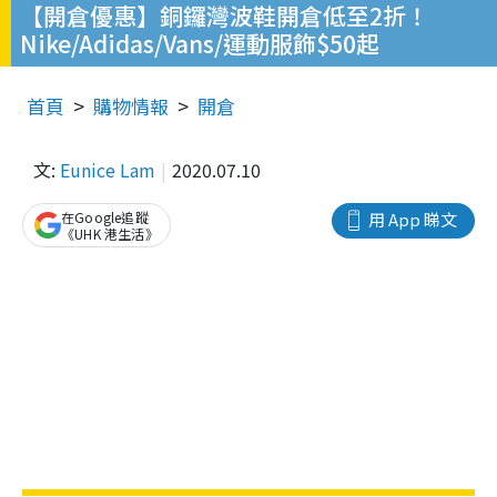
【開倉優惠】銅鑼灣波鞋開倉低至2折！
Nike/Adidas/Vans/運動服飾$50起
首頁
購物情報
開倉
文:
Eunice Lam
2020.07.10
在Google追蹤
用 App 睇文
《UHK 港生活》