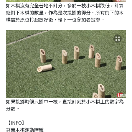
如木棋沒有完全著地不計分，多於一枝小木棋跌低，計算
總倒下木棋的數量，作為是次投擲的得分。所有倒下的木
棋需於原位拎起放好後，輪下一位參加者投擲。
如果投擲時候只擲中一枝，直接計刻於小木棋上的數字為
分數。
【INFO】
芬蘭木棋運動體驗