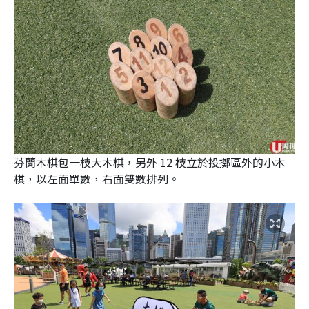
芬蘭木棋包一枝大木棋，另外 12 枝立於投擲區外的小木
棋，以左面單數，右面雙數排列。