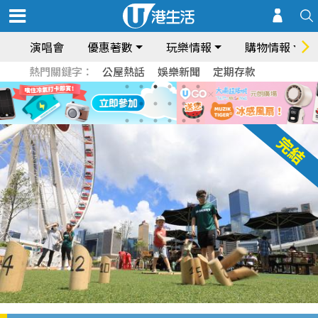
演唱會
優惠著數
玩樂情報
購物情報
熱門關鍵字：
公屋熱話
娛樂新聞
定期存款