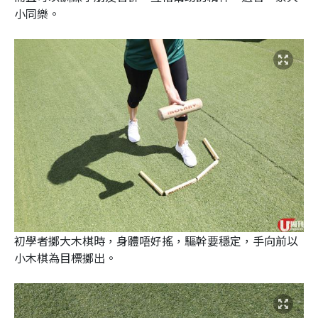
小同樂。
初學者擲大木棋時，身體唔好搖，驅幹要穩定，手向前以
小木棋為目標擲出。