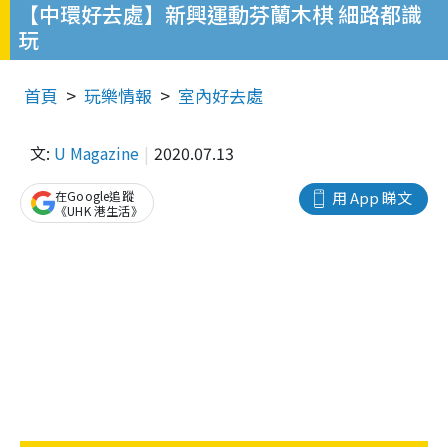
【中環好去處】新興運動芬蘭木棋 細路都識
玩
首頁
玩樂情報
室內好去處
文:
U Magazine
2020.07.13
在Google追蹤
用 App 睇文
《UHK 港生活》