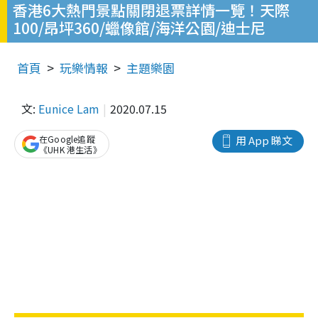
香港6大熱門景點關閉退票詳情一覽！天際
100/昂坪360/蠟像館/海洋公園/迪士尼
首頁
玩樂情報
主題樂園
文:
Eunice Lam
2020.07.15
在Google追蹤
用 App 睇文
《UHK 港生活》