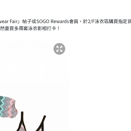
imwear Fair」帖子或SOGO Rewards會員，於2/F泳衣區購買指
，當然要買多兩套泳衣影相打卡！