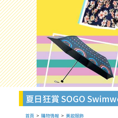
夏日狂賞 SOGO Swimwe
首頁
購物情報
美妝服飾