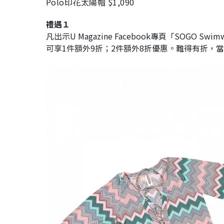
Polo印花太陽帽 $1,090
禮遇１
凡出示U Magazine Facebook專頁「SOGO Sw
可享1件額外9折；2件額外8折優惠。難得有折