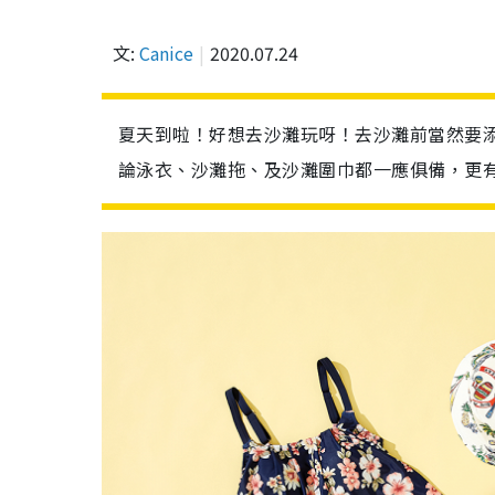
文:
Canice
2020.07.24
夏天到啦！好想去沙灘玩呀！去沙灘前當然要添置新泳
論泳衣、沙灘拖、及沙灘圍巾都一應俱備，更