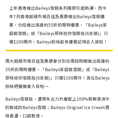
上年香港推出Baileys雪糕系列隨即引起熱潮，而今
年7月香港超級市場百佳及惠康推出Baileys雪糕優
惠，分段推出高達約55折的限時優惠，「Baileys家
庭裝雪糕」或「Baileys原味迷你雪糕批(6支裝)」只
需$100兩件，Baileys粉絲趁有優惠記得去入貨啦！
兩大超級市場百佳及惠康會分別在兩段時期推出高達約
55折的限時優惠，「Baileys家庭裝雪糕」或「Baileys
原味迷你雪糕批(6支裝)」只需$100兩件！各位Baileys
粉絲把握機會入貨啦～
Baileys雪糕批，濃厚朱古力外層配上100%新鮮澳洲牛
奶製成的Baileys雪糕；Baileys Original Ice Cream酒
味香濃，口感軟滑。