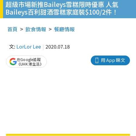
超級市場新推Baileys雪糕限時優惠 人氣
Baileys百利甜酒雪糕家庭裝$100/2件！
首頁
飲食情報
餐廳情報
文:
LorLor Lee
2020.07.18
在Google追蹤
用 App 睇文
《UHK 港生活》