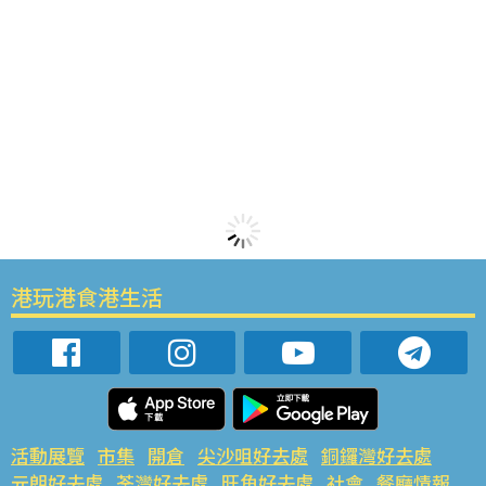
港玩港食港生活
活動展覽
市集
開倉
尖沙咀好去處
銅鑼灣好去處
元朗好去處
荃灣好去處
旺角好去處
社會
餐廳情報