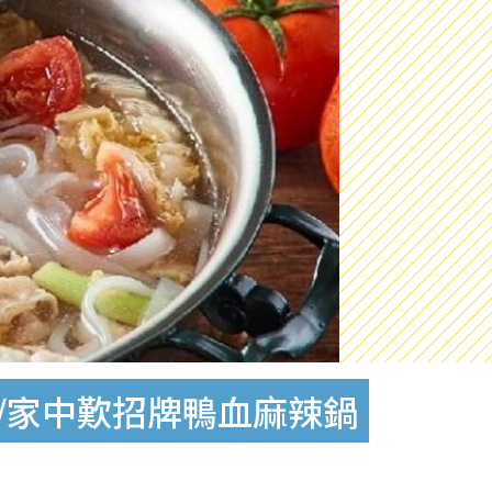
/家中歎招牌鴨血麻辣鍋