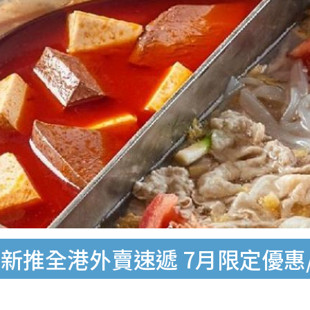
新推全港外賣速遞 7月限定優惠