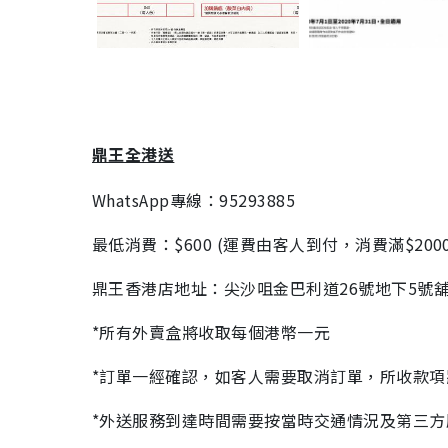
鼎王全港送
WhatsApp專線：95293885
最低消費：$600 (運費由客人到付，消費滿$200
鼎王香港店地址：尖沙咀金巴利道26號地下5號
*所有外賣盒將收取每個港幣一元
*訂單一經確認，如客人需要取消訂單，所收款項
*外送服務到達時間需要按當時交通情況及第三