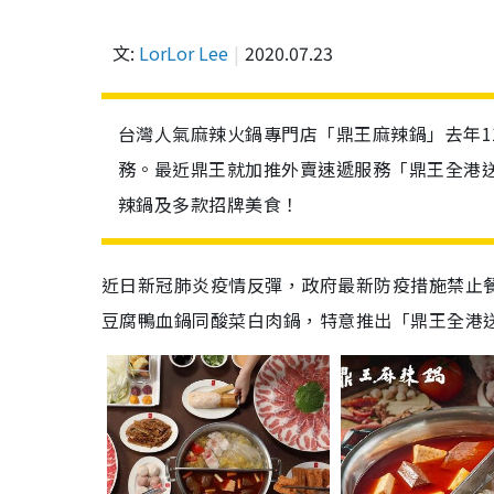
文:
LorLor Lee
2020.07.23
台灣人氣麻辣火鍋專門店「鼎王麻辣鍋」去年1
務。最近鼎王就加推外賣速遞服務「鼎王全港
辣鍋及多款招牌美食！
近日新冠肺炎疫情反彈，政府最新防疫措施禁止
豆腐鴨血鍋同酸菜白肉鍋，特意推出「鼎王全港