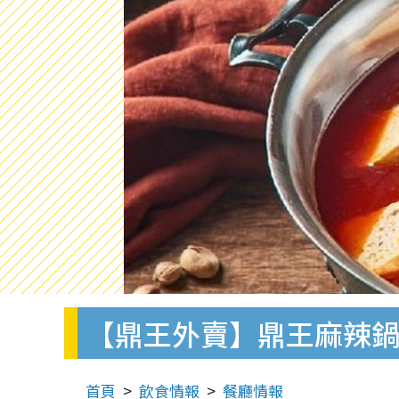
【鼎王外賣】鼎王麻辣鍋
首頁
飲食情報
餐廳情報