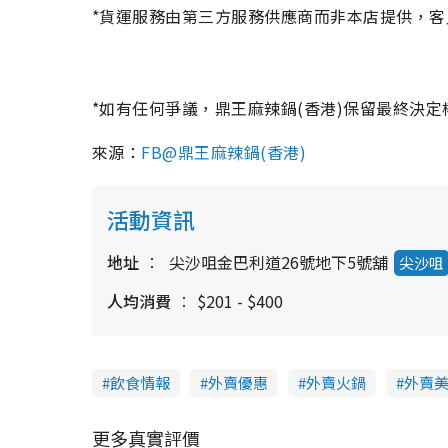
*貨運服務由第三方服務供應商而非本店提供，
*如有任何爭議，鼎王麻辣鍋(香港)保留最終決定
來源：
FB@鼎王麻辣鍋(香港)
活動資訊
地址
尖沙咀金巴利道26號地下5號舖
尖沙咀
人均消費
$201 - $400
飲食情報
外賣優惠
外賣火鍋
外賣
更多真實評價