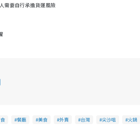
客人需要自行承擔貨運風險
權
美食
餐廳
美食
外賣
台灣
尖沙咀
火鍋