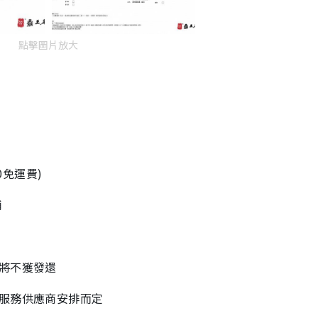
點擊圖片放大
0免運費)
舖
將不獲發還
方服務供應商安排而定