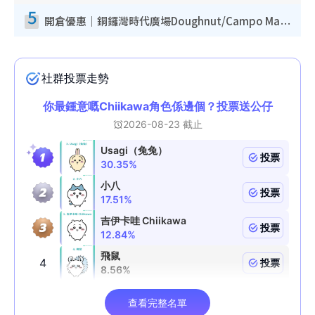
5
開倉優惠｜銅鑼灣時代廣場Doughnut/Campo Marzio開倉低至1折！背囊、書包、手袋劈價$200起