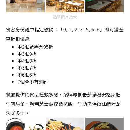
點擊圖片放大
食客身份證中指定號碼：「0, 1, 2, 3, 5, 6, 8」即可獲全
單折扣優惠
中2個號碼有95折
中3個9折
中4個8折
中5個7折
中6個6折
7個全中有5折！
餐廳提供的食品種類多樣，
招牌原個蕃茄濃湯安格斯肥
牛肉烏冬、熔岩芝士焗厚豬扒飯、
牛肋肉伴鎮江醋汁配
法式多士。