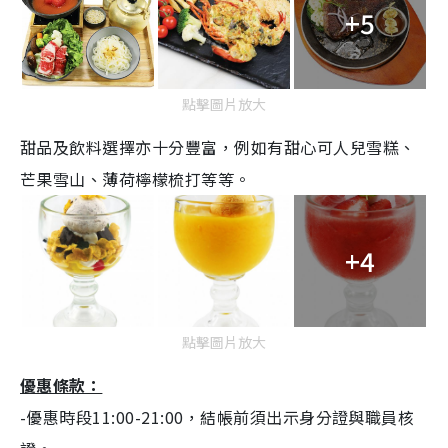
+5
點擊圖片放大
甜品及飲料選擇亦十分豐富，例如有甜心可人兒雪糕、
芒果雪山、薄荷檸檬梳打等等。
+4
點擊圖片放大
優惠條款：
-優惠時段11:00-21:00，結帳前須出示身分證與職員核