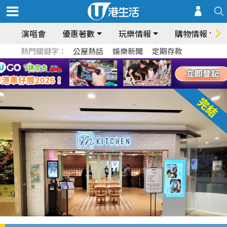
演唱會
優惠著數
玩樂情報
購物情報
熱門關鍵字：
公屋熱話
娛樂新聞
定期存款