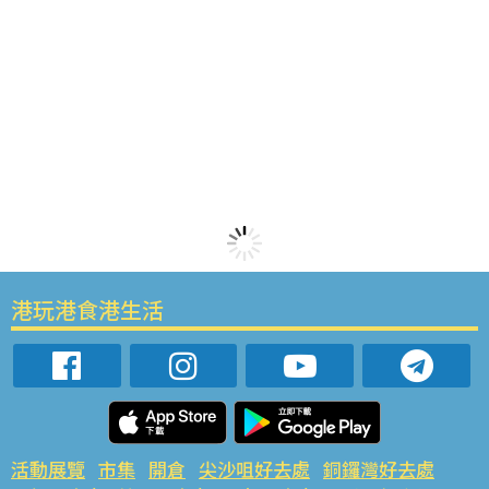
港玩港食港生活
活動展覽
市集
開倉
尖沙咀好去處
銅鑼灣好去處