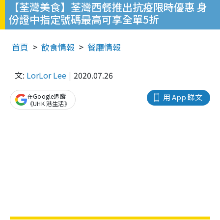
【荃灣美食】荃灣西餐推出抗疫限時優惠 身
份證中指定號碼最高可享全單5折
首頁
飲食情報
餐廳情報
文:
LorLor Lee
2020.07.26
在Google追蹤
用 App 睇文
《UHK 港生活》