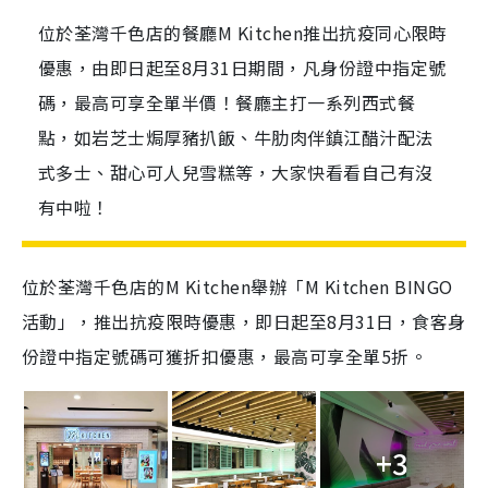
位於荃灣千色店的餐廳M Kitchen推出抗疫同心限時
優惠，由即日起至8月31日期間，凡身份證中指定號
碼，最高可享全單半價！餐廳主打一系列西式餐
點，如岩芝士焗厚豬扒飯、牛肋肉伴鎮江醋汁配法
式多士、甜心可人兒雪糕等，大家快看看自己有沒
有中啦！
位
於荃灣千色店的
M Kitchen舉辦「M Kitchen BINGO
活動」，
推出抗疫限時優惠，即日起至8月31日，食客
身
份證中指定號碼可獲折扣優惠，最高可享全單5折。
+3