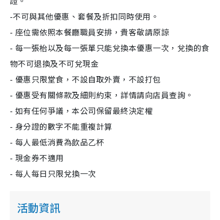
證。
-不可與其他優惠、套餐及折扣同時使用。
- 座位需依照本餐廳職員安排，貴客敬請原諒
- 每一張枱以及每一張單只能兌換本優惠一次，兌換的食
物不可退換及不可兌現金
- 優惠只限堂食，不設自取外賣，不設打包
- 優惠受有關條款及細則約束，詳情請向店員查詢。
- 如有任何爭議，本公司保留最終決定權
- 身分證的數字不能重複計算
- 每人最低消費為飲品乙杯
- 現金券不適用
- 每人每日只限兌換一次
活動資訊