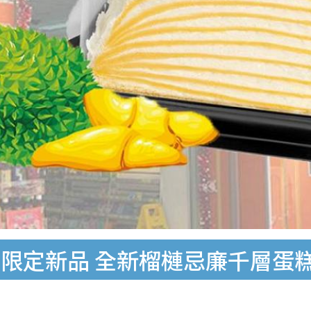
間限定新品 全新榴槤忌廉千層蛋