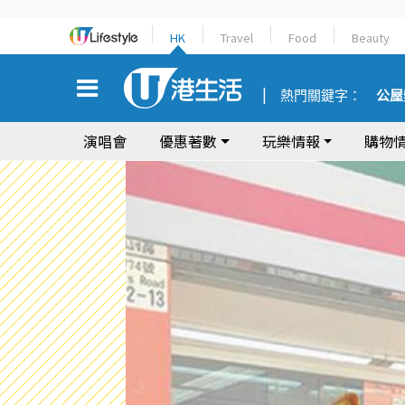
HK
Travel
Food
Beauty
熱門關鍵字：
公屋
演唱會
優惠著數
玩樂情報
購物