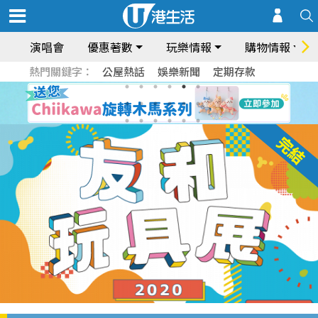
演唱會
優惠著數
玩樂情報
購物情報
熱門關鍵字：
公屋熱話
娛樂新聞
定期存款