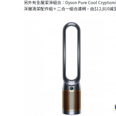
另外有全屋潔淨組合：Dyson Pure Cool Crypto
深層清潔配件組＋二合一組合濾網，由$12,810減至