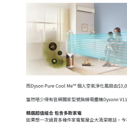
而Dyson Pure Cool Me™ 個人空氣淨化風扇由$3,0
當然唔少得有官網獨家型號無線吸塵機Dysonn V11 Fl
精選超值組合 包含多款家電
如果想一次過買多幾件家電幫屋企大清潔嘅話，今