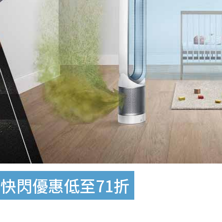
！快閃優惠低至71折