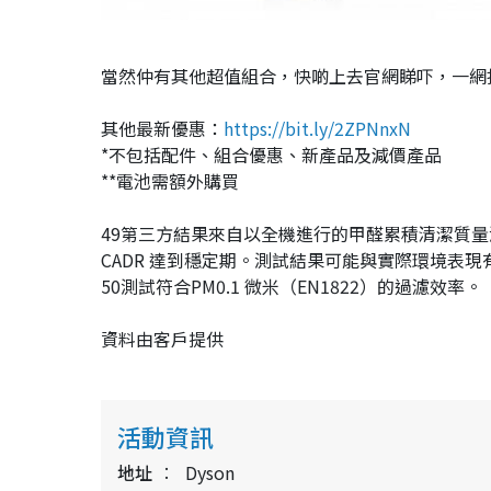
當然仲有其他超值組合，快啲上去官網睇吓，一網
其他最新優惠：
https://bit.ly/2ZPNnxN
*不包括配件、組合優惠、新產品及減價產品
**電池需額外購買
49第三方結果來自以全機進行的甲醛累積清潔質量測試，
CADR 達到穩定期。測試結果可能與實際環境表現
50測試符合PM0.1 微米（EN1822）的過濾效率。
資料由客戶提供
活動資訊
地址
Dyson