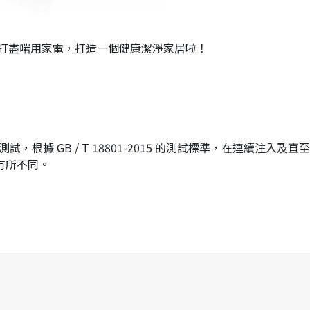
打盡啱用家電，打造一個健康潔淨家居啦！
根據 GB / T 18801-2015 的測試標準，在連續注入及直
有所不同。