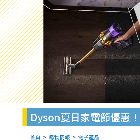
Dyson夏日家電節優惠
首頁
購物情報
電子產品