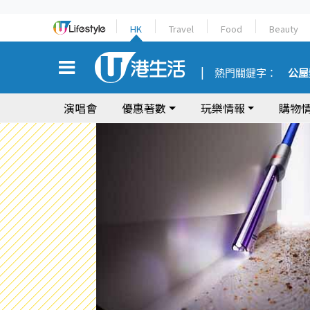
HK
Travel
Food
Beauty
熱門關鍵字：
公屋
演唱會
優惠著數
玩樂情報
購物