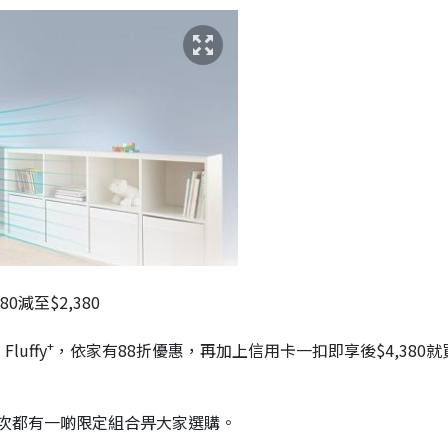
80減至$2,380
+
uffy
，依家有88折優惠，再加上信用卡一扣即享後$4,380就
次都有一啲限定組合畀大家選購。