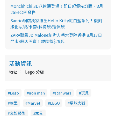
Monchhichi 3D八達通登場！即日起優先訂購、8月
26日公開發售
Sanrio網店獨家推出Hello Kitty紅白藍系列！復刻
版化妝袋/卡套/斜揹袋/環保袋
ZARA聯乘Jo Malone創辦人香水登陸香港 8月13日
門市/網店開賣！親民價$79起
活動資訊
地址
Lego 分店
Lego
iron man
star wars
玩具
模型
Marvel
LEGO
星球大戰
文娛藝術
家具