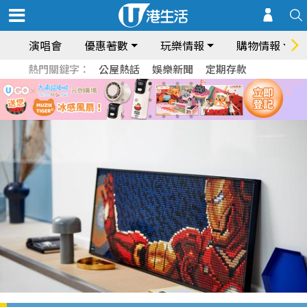
演唱會
優惠著數
玩樂情報
購物情報
熱門關鍵字：
公屋熱話
娛樂新聞
定期存款