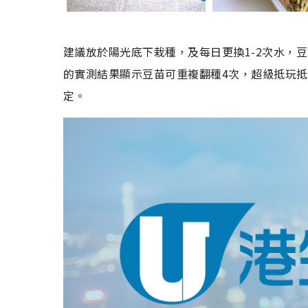
建議放於陽光底下栽種，及每日更換1-2次水，
的實測結果顯示豆苗可重複翻種4次，超級抵玩
定。