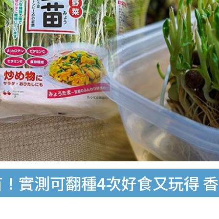
苗！實測可翻種4次好食又玩得 