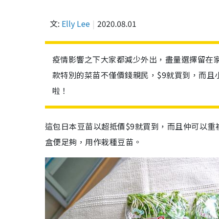
文:
Elly Lee
2020.08.01
疫情影響之下大家都減少外出，盡量選擇留在
款特別的菜苗不僅價錢親民，$9就買到，而且
啦！
這包日本豆苗以超抵價$9就買到，而且仲可以
盒便足夠，用作栽種豆苗。