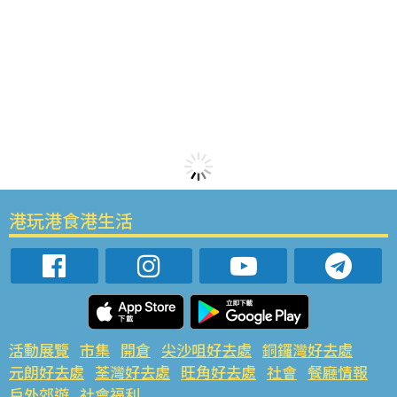
港玩港食港生活
活動展覽
市集
開倉
尖沙咀好去處
銅鑼灣好去處
元朗好去處
荃灣好去處
旺角好去處
社會
餐廳情報
戶外郊遊
社會福利