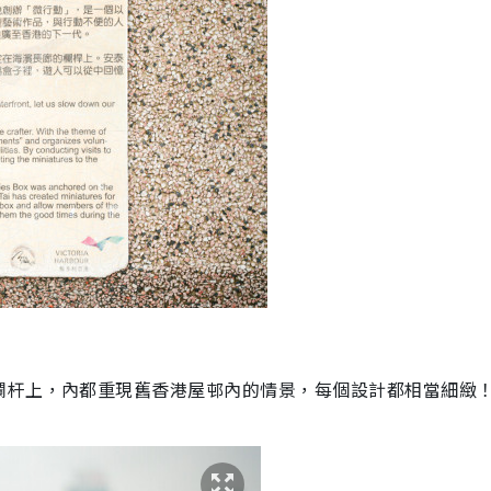
欄杆上，內都重現舊香港屋邨內的情景，每個設計都相當細緻