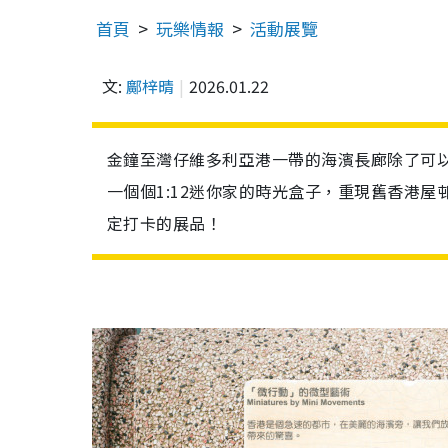
首頁
玩樂情報
活動展覽
文:
鄺梓晴
2026.01.22
金鐘至灣仔維多利亞港一帶的海濱長廊除了可
一個個1:12迷你家的時光盒子，重現舊香港
定打卡的展品！