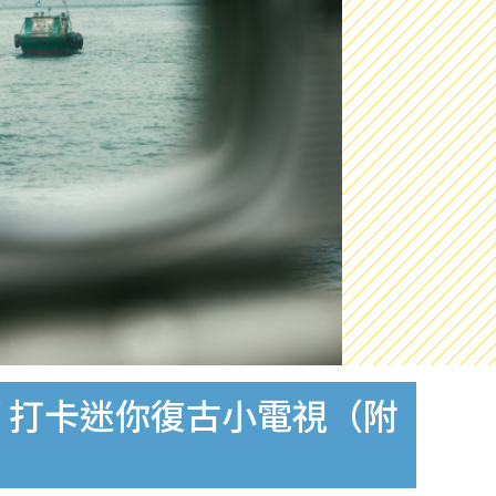
 打卡迷你復古小電視（附