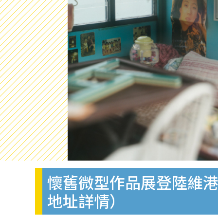
懷舊微型作品展登陸維港
地址詳情）