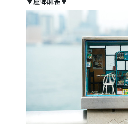
▼屋邨麻雀▼