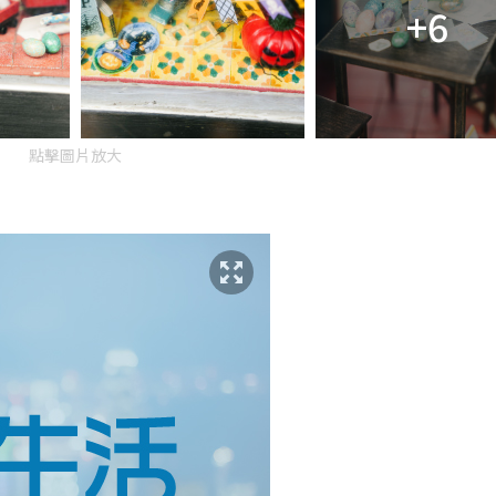
+6
點擊圖片放大