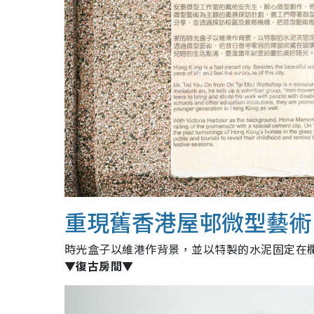
重現舊香港屋邨微型藝術
時光盒子以維港作背景，並以特製的水泥固定在
▼復古房間▼