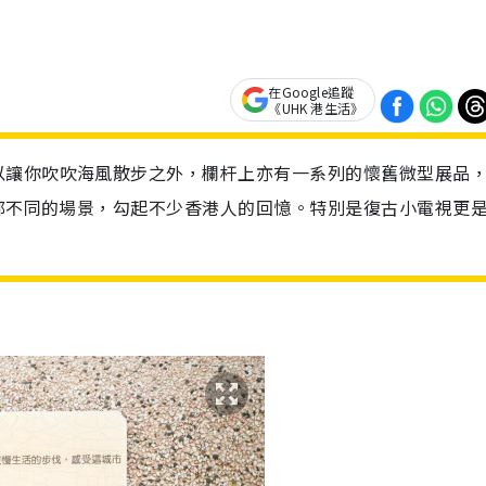
在Google追蹤
《UHK 港生活》
以讓你吹吹海風散步之外，欄杆上亦有一系列的懷舊微型展品
屋邨不同的場景，勾起不少香港人的回憶。特別是復古小電視更