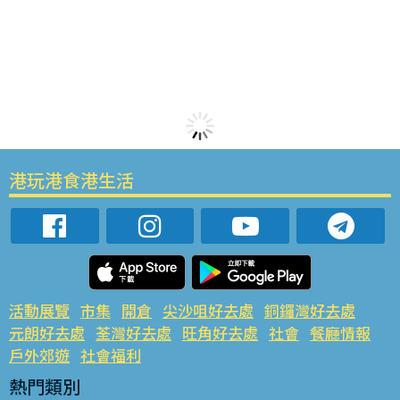
港玩港食港生活
活動展覽
市集
開倉
尖沙咀好去處
銅鑼灣好去處
元朗好去處
荃灣好去處
旺角好去處
社會
餐廳情報
戶外郊遊
社會福利
熱門類別