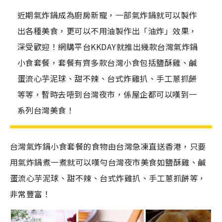
近期氣炸鍋成為廚房新寵，一部氣炸鍋就可以製作
出各種美食，更可以不用油製作出「油炸」效果，
深受歡迎！網購平台KKDAY就推出幾款台灣氣炸鍋
小食套餐，套餐有齊多款台灣小食包括鹽酥雞、鹹
蛋流心芋泥球、甜不辣、台式炸雞扒、手工蔥抓餅
等等，暫時去唔到台灣夜市，係屋企都可以嘆到一
系列台灣美食！
台灣氣炸鍋小食套餐的食物由台灣急凍直送香港，只要
用氣炸鍋煮一煮就可以嘆勻台灣夜市美食如鹽酥雞、鹹
蛋流心芋泥球、甜不辣、台式炸雞扒、手工蔥抓餅等，
非常豐富！