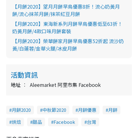
【月餅2020】望月月餅早鳥優惠8折！流心奶黃月
餅/流心抹茶月餅/抹茶紅豆月餅
【月餅2020】東海新系列月餅早鳥優惠低至63折！
奶黃月餅/4款口味月餅套裝
【月餅2020】榮華餅家月餅早鳥優惠52折起 流沙奶
黃/白蓮蓉/金華火腿/冰皮月餅
活動資訊
地址
Aleemarket 阿里市集 Facebook
月餅2020
中秋節2020
月餅優惠
月餅
烘焙
甜品
Facebook
台灣