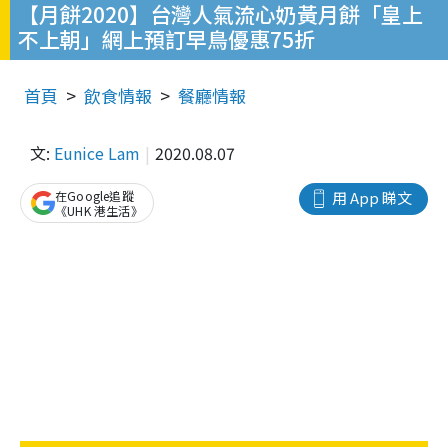
【月餅2020】台灣人氣流心奶黃月餅「皇上
不上朝」網上預訂早鳥優惠75折
首頁
飲食情報
餐廳情報
文:
Eunice Lam
2020.08.07
在Google追蹤
用 App 睇文
《UHK 港生活》