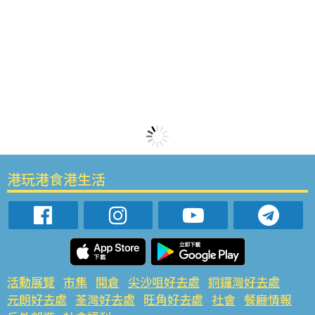
港玩港食港生活
活動展覽
市集
開倉
尖沙咀好去處
銅鑼灣好去處
元朗好去處
荃灣好去處
旺角好去處
社會
餐廳情報