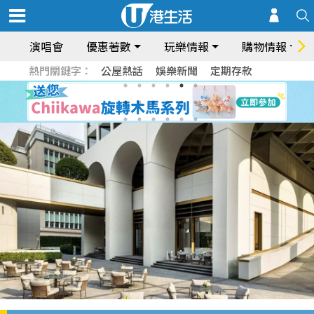
演唱會
優惠著數
玩樂情報
購物情報
熱門關鍵字：
公屋熱話
娛樂新聞
定期存款