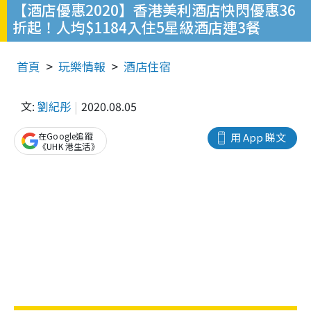
【酒店優惠2020】香港美利酒店快閃優惠36
折起！人均$1184入住5星級酒店連3餐
首頁
玩樂情報
酒店住宿
文:
劉紀彤
2020.08.05
在Google追蹤
用 App 睇文
《UHK 港生活》