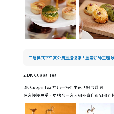
三層英式下午茶外賣直送優惠！藍帶餅師主理 嘆
2.DK Cuppa Tea
DK Cuppa Tea 推出一系列主題「飄雪樂
在家慢慢享受，更適合一家大細外賣自取到郊外靜