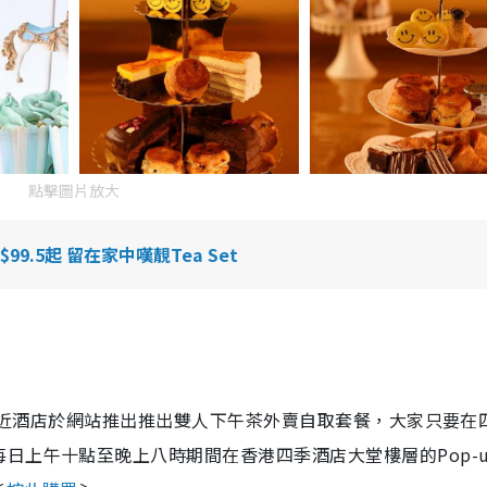
點擊圖片放大
.5起 留在家中嘆靚Tea Set
，最近酒店於網站推出推出雙人下午茶外賣自取套餐，大家只要在
日上午十點至晚上八時期間在香港四季酒店大堂樓層的Pop-u