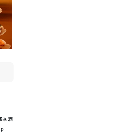
四季酒
p