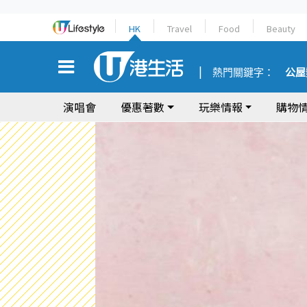
HK
Travel
Food
Beauty
熱門關鍵字：
公屋
演唱會
優惠著數
玩樂情報
購物