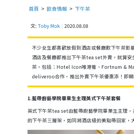
首頁
飲食情報
下午茶
文:
Toby Mok
2020.08.08
不少女生都喜歡放假到酒店或餐廳歎下午茶影
酒店及餐廳都推出下午茶tea set外賣，就
茶，包括：Hotel Icon唯港薈、Fortnu
deliveroo合作，推出外賣下午茶優惠添！即睇2
1.藍帶廚藝學院畢業生主理英式下午茶套餐
英式下午茶tea set由藍帶廚藝學院畢業生主
的下午茶三層架，如同將酒店級的美點帶回家，大