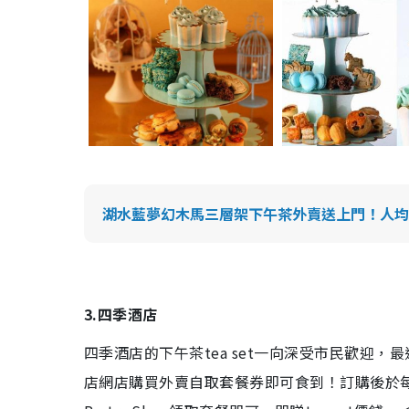
湖水藍夢幻木馬三層架下午茶外賣送上門！人均$99
3.四季酒店
四季酒店的下午茶tea set一向深受市民歡迎
店網店購買外賣自取套餐券即可食到！訂購後於每