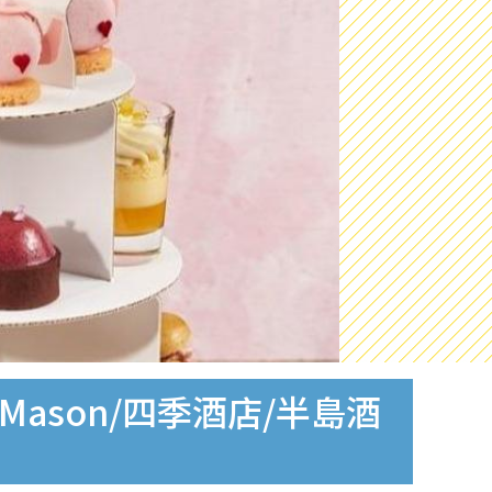
&Mason/四季酒店/半島酒