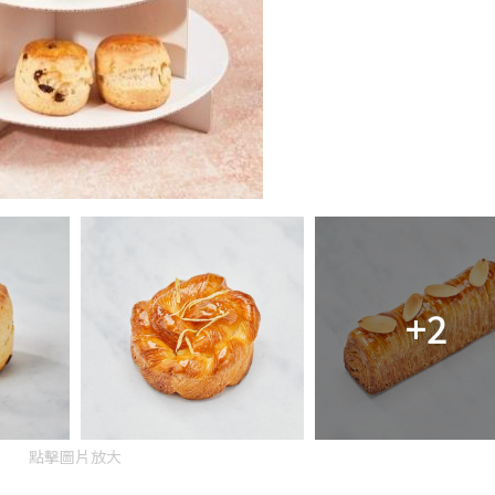
+2
點擊圖片放大