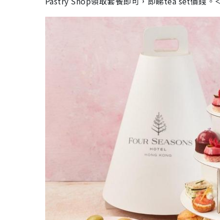
Pastry Shop領取套餐即可，即睇tea set價錢。