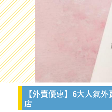
【外賣優惠】6大人氣外賣下午
店