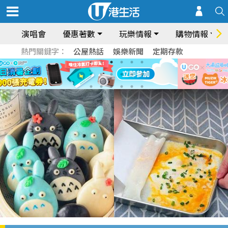
演唱會
優惠著數
玩樂情報
購物情報
熱門關鍵字：
公屋熱話
娛樂新聞
定期存款