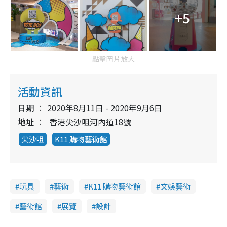
+5
點擊圖片放大
活動資訊
日期
2020年8月11日 - 2020年9月6日
地址
香港尖沙咀河內道18號
尖沙咀
K11 購物藝術館
玩具
藝術
K11 購物藝術館
文娛藝術
藝術館
展覽
設計