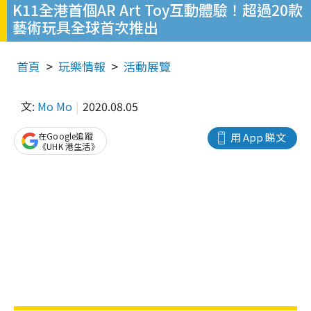
K11全港首個AR Art Toy互動體驗！超過20款
藝術玩具全球首次推出
首頁
玩樂情報
活動展覽
文:
Mo Mo
2020.08.05
在Google追蹤
用 App 睇文
《UHK 港生活》