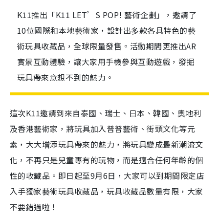
K11推出「K11 LET’S POP! 藝術企劃」，邀請了
10位國際和本地藝術家，設計出多款各具特色的藝
術玩具收藏品，全球限量發售。活動期間更推出AR
實景互動體驗，讓大家用手機參與互動遊戲，發掘
玩具帶來意想不到的魅力。
這次
K11
邀請到來自泰國、瑞士、日本、韓國、奧地利
及香港藝術家，將玩具加入普普藝術、街頭文化等元
素，大大增添玩具帶來的魅力，將玩具變成最新潮流文
化，不再只是兒童專有的玩物，而是適合任何年齡的個
性的收藏品。即日起至9月6日，大家可以到期間限定店
入手獨家藝術玩具收藏品，玩具收藏品數量有限，大家
不要錯過啦！