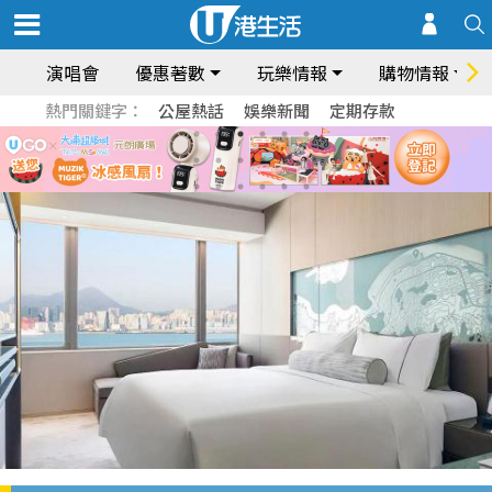
演唱會
優惠著數
玩樂情報
購物情報
熱門關鍵字：
公屋熱話
娛樂新聞
定期存款