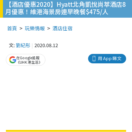
【酒店優惠2020】Hyatt北角凱悅尚萃酒店8
月優惠！維港海景房連早晚餐$475/人
首頁
玩樂情報
酒店住宿
文:
劉紀彤
2020.08.12
在Google追蹤
用 App 睇文
《UHK 港生活》