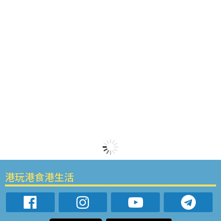
港玩港食港生活