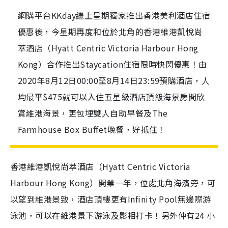
網購平台KKday繼上星期獨家推出香港美利酒店住宿
優惠後，今星期再度和位於北角的香港維港凱悅尚
萃酒店（Hyatt Centric Victoria Harbour Hong
Kong）合作推出Staycation住宿限時快閃優惠！由
2020年8月12日00:00至8月14日23:59預購酒店，人
均最平$475就可以入住五星級酒店頂級海景房間欣
賞維港海景，更包埋雙人自助早餐及The
Farmhouse Box Buffet晚餐，好抵住！
香港維港凱悅尚萃酒店（Hyatt Centric Victoria
Harbour Hong Kong）開業一年，位處北角海濱旁，可
以望到維港景致，酒店頂樓更有
Infinity Pool
無邊際游
泳池，可以在維港景下游泳及影相打卡！另外仲有
24
小