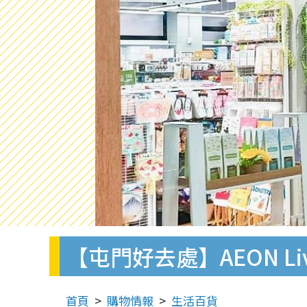
【屯門好去處】AEON Li
首頁
購物情報
生活百貨