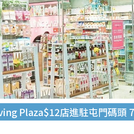
ving Plaza$12店進駐屯門碼