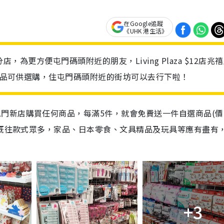
在Google追蹤
《UHK 港生活》
4間分店，為更方便屯門碼頭附近的朋友，Living Plaza $12店兆
款商品可供選購，住屯門碼頭附近的街坊可以去行下啦！
門新店購買任何商品，每滿5件，就會免費送一件自選商品(價
如既往款式眾多，家品、日本零食、文具精品及玩具等應有盡有
+3