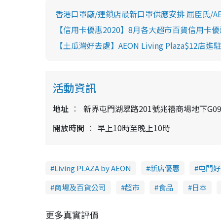
香港口罩廠/連鎖店最新口罩供應安排 屈臣氏/AEON/
【信用卡優惠2020】8月各大超市百貨信用卡優惠 
【土瓜灣好去處】AEON Living Plaza$12
活動資訊
地址
新界屯門湖翠路201號兆禧商場地下G0
開放時間
早上10時至晚上10時
Living PLAZA by AEON
新店優惠
屯門好
商場及百貨公司
超市
食品
日本
更多真實評價