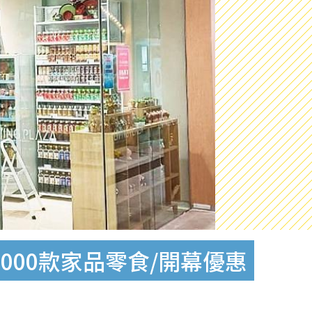
頭 7000款家品零食/開幕優惠