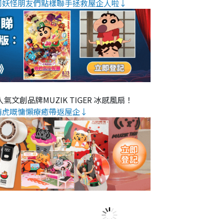
同妖怪朋友們點樣聯手拯救屋企人啦↓
氣文創品牌MUZIK TIGER 冰感風扇！
萌虎嘅慵懶療癒帶返屋企↓