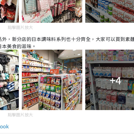
點擊圖片放大
品外，新分店的日本調味料系列也十分齊全，大家可以買到素
日本美食的滋味。
+4
點擊圖片放大
book