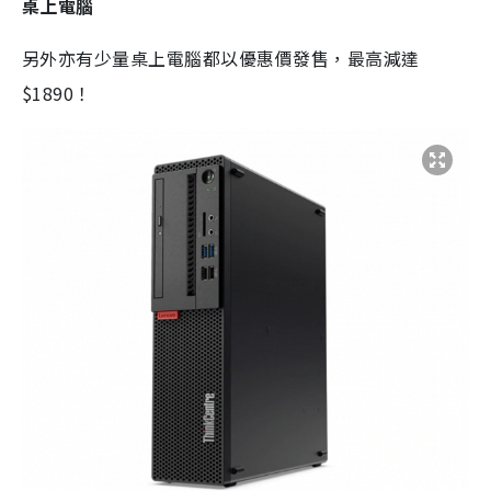
桌上電腦
另外亦有少量桌上電腦都以優惠價發售，最高減達
$1890！