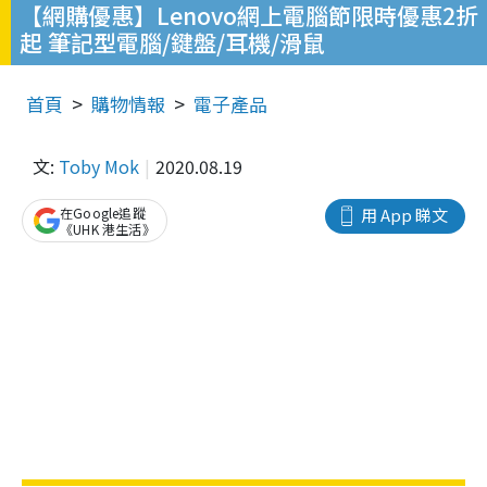
【網購優惠】Lenovo網上電腦節限時優惠2折
起 筆記型電腦/鍵盤/耳機/滑鼠
首頁
購物情報
電子產品
文:
Toby Mok
2020.08.19
在Google追蹤
用 App 睇文
《UHK 港生活》