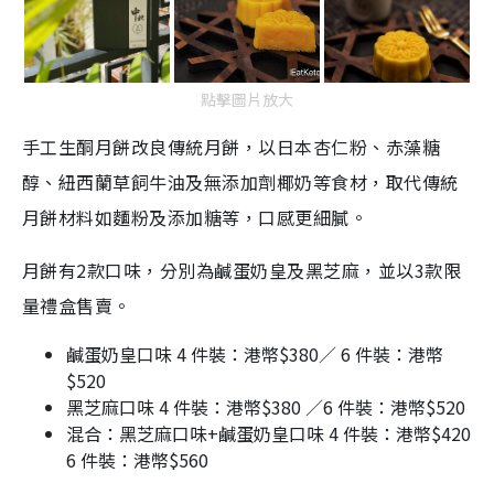
點擊圖片放大
手工生酮月餅改良傳統月餅，以日本杏仁粉、赤藻糖
醇、紐西蘭草飼牛油及無添加劑椰奶等食材，取代傳統
月餅材料如麵粉及添加糖等，口感更細膩。
月餅有2款口味，分別為鹹蛋奶皇及黑芝麻，並以3款限
量禮盒售賣。
鹹蛋奶皇口味 4 件裝：港幣$380／ 6 件裝：港幣
$520
黑芝麻口味 4 件裝：港幣$380 ／6 件裝：港幣$520
混合：黑芝麻口味+鹹蛋奶皇口味 4 件裝：港幣$420
6 件裝：港幣$560