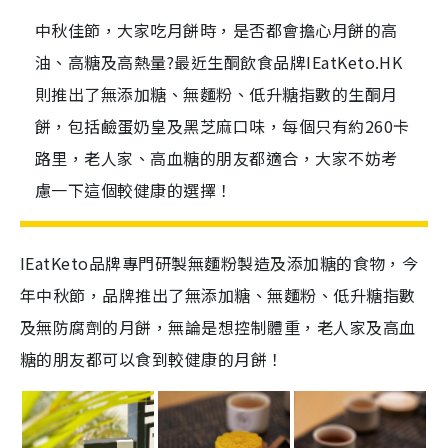
中秋佳節，大家吃月餅時，是否都會擔心月餅的高
油、高糖及高熱量?最近生酮飲食品牌IEatKeto.HK
則推出了無添加糖、無麵粉、低升糖指數的生酮月
餅，包括鹼蛋奶皇及黑芝麻口味，每個只有約260卡
路里，老人家、高血糖的朋友都適合，大家不妨考
慮一下這個較健康的選擇！
IEatKeto品牌專門研製無麵粉製造及添加糖的食物，今
年中秋節，品牌推出了無添加糖、無麵粉、低升糖指數
及無防腐劑的月餅，無論是想控制體重，老人家及高血
糖的朋友都可以食到較健康的月餅！