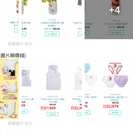
+4
點擊圖片放大
圖片睇價錢)
點擊圖片放大