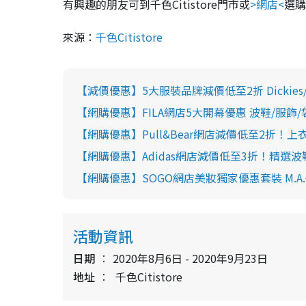
有興趣的朋友可到千色Citistore門市或
>網店<
選購
來源：
千色Citistore
【減價優惠】5大服裝品牌減價低至2折 Dickies/ZARA
【網購優惠】FILA網店5大開幕優惠 波鞋/服飾/
【網購優惠】Pull&Bear網店減價低至2折！上衣
【網購優惠】Adidas網店減價低至3折！精選波
【網購優惠】SOGO網店美妝獨家優惠套裝 M.A.C/Arm
活動資訊
日期
2020年8月6日 - 2020年9月23日
地址
千色Citistore