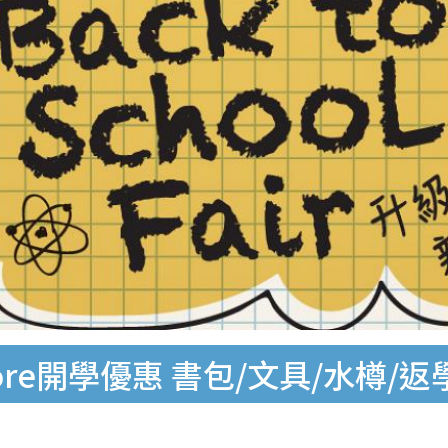
ore開學優惠 書包/文具/水樽/返學