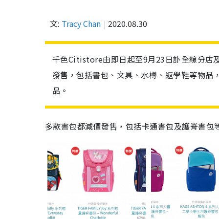
文:
Tracy Chan
2020.08.30
千色Citistore由即日起至9月23日訃全線分店
發售，包括書包、文具、水樽、返學鞋等物品，
品。
多款書包都減價發售，包括卡通書包及護脊書包等