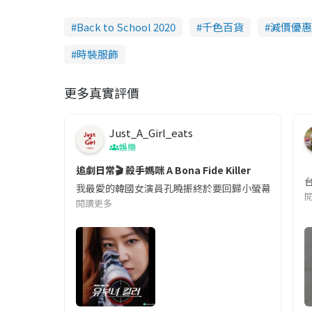
Back to School 2020
千色百貨
減價優惠
時裝服飾
更多真實評價
Just_A_Girl_eats
娛樂
追劇日常🎬 殺手媽咪 A Bona Fide Killer
我最愛的韓國女演員孔曉振終於要回歸小螢幕啦!這次的劇
閱讀更多