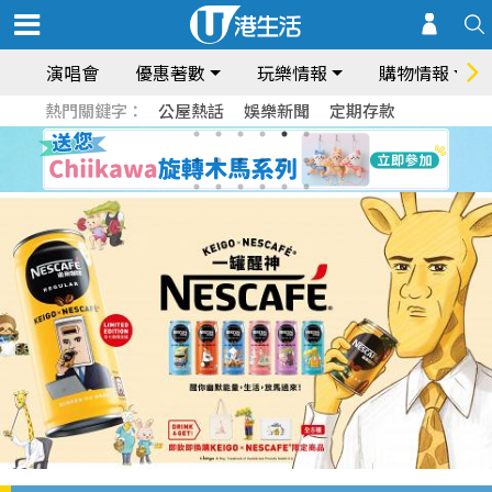
演唱會
優惠著數
玩樂情報
購物情報
熱門關鍵字：
公屋熱話
娛樂新聞
定期存款