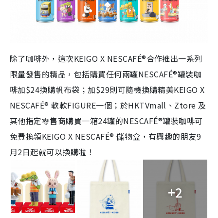
除了咖啡外，這次KEIGO X NESCAFÉ®合作推出一系列
限量發售的精品，包括
購買任何兩罐
NESCAFÉ®
罐裝咖
啡加
$24換購
帆布袋；
加
$29
則可隨機換購精美
KEIGO X
NESCAFÉ®
軟軟
FIGURE
一個；
於
HKTVmall
、
Ztore
及
其他指定零售商購買一箱
24
罐的
NESCAFÉ®
罐裝咖啡可
免費換領
KEIGO X NESCAFÉ®
儲物盒，有興趣的朋友
9
月
2
日起就可以換購啦！
+2