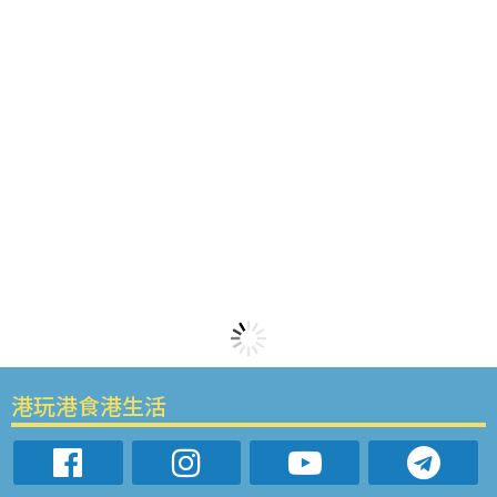
港玩港食港生活